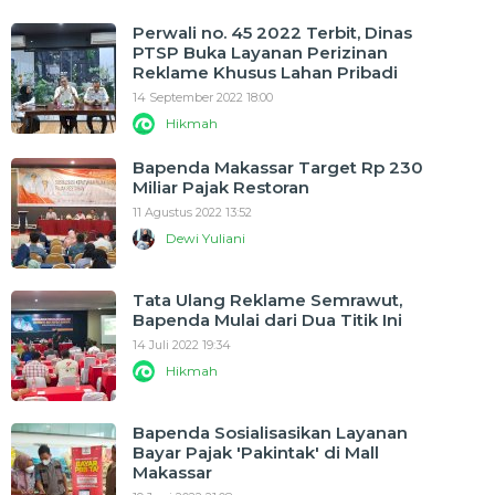
Perwali no. 45 2022 Terbit, Dinas
PTSP Buka Layanan Perizinan
Reklame Khusus Lahan Pribadi
14 September 2022 18:00
Hikmah
Bapenda Makassar Target Rp 230
Miliar Pajak Restoran
11 Agustus 2022 13:52
Dewi Yuliani
Tata Ulang Reklame Semrawut,
Bapenda Mulai dari Dua Titik Ini
14 Juli 2022 19:34
Hikmah
Bapenda Sosialisasikan Layanan
Bayar Pajak 'Pakintak' di Mall
Makassar