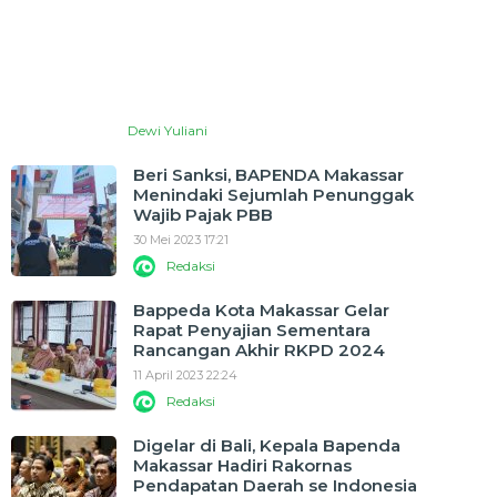
Dewi Yuliani
Beri Sanksi, BAPENDA Makassar
Menindaki Sejumlah Penunggak
Wajib Pajak PBB
30 Mei 2023 17:21
Redaksi
Bappeda Kota Makassar Gelar
Rapat Penyajian Sementara
Rancangan Akhir RKPD 2024
11 April 2023 22:24
Redaksi
Digelar di Bali, Kepala Bapenda
Makassar Hadiri Rakornas
Pendapatan Daerah se Indonesia