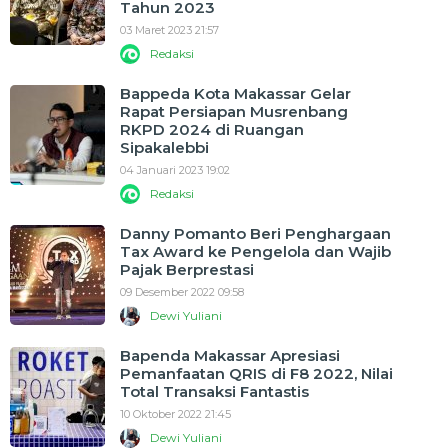
Tahun 2023
03 Maret 2023 21:57
Redaksi
Bappeda Kota Makassar Gelar
Rapat Persiapan Musrenbang
RKPD 2024 di Ruangan
Sipakalebbi
04 Januari 2023 19:02
Redaksi
Danny Pomanto Beri Penghargaan
Tax Award ke Pengelola dan Wajib
Pajak Berprestasi
09 Desember 2022 09:58
Dewi Yuliani
Bapenda Makassar Apresiasi
Pemanfaatan QRIS di F8 2022, Nilai
Total Transaksi Fantastis
10 Oktober 2022 21:45
Dewi Yuliani