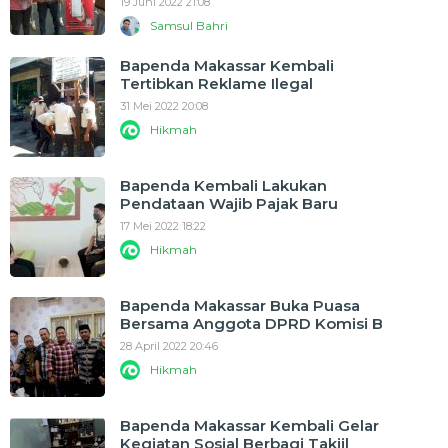
19 Juni 2022 21:08
Samsul Bahri
Bapenda Makassar Kembali
Tertibkan Reklame Ilegal
31 Mei 2022 20:08
Hikmah
Bapenda Kembali Lakukan
Pendataan Wajib Pajak Baru
17 Mei 2022 18:22
Hikmah
Bapenda Makassar Buka Puasa
Bersama Anggota DPRD Komisi B
28 April 2022 20:46
Hikmah
Bapenda Makassar Kembali Gelar
Kegiatan Sosial Berbagi Takjil