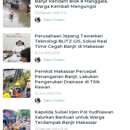
Banjir Rendam Blok 8 Manggala,
Warga Kembali Mengungsi
25 Februari 2026 11:21
Dewi Yuliani
Perusahaan Jepang Tawarkan
Teknologi BLITZ GIS, Solusi Real
Time Cegah Banjir di Makassar
16 Juli 2025 20:52
Dewi Yuliani
Pemkot Makassar Percepat
Penanganan Banjir, Lakukan
Pengerukan Drainase di Titik
Rawan
22 Juni 2025 17:41
Dewi Yuliani
Kapolda Sulsel Irjen Pol Yudhiawan
Salurkan Bantuan untuk Warga
Terdampak Banjir Makassar
13 Februari 2025 22:50