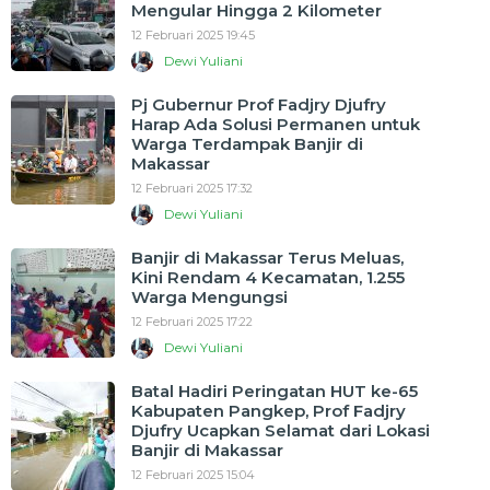
Mengular Hingga 2 Kilometer
12 Februari 2025 19:45
Dewi Yuliani
Pj Gubernur Prof Fadjry Djufry
Harap Ada Solusi Permanen untuk
Warga Terdampak Banjir di
Makassar
12 Februari 2025 17:32
Dewi Yuliani
Banjir di Makassar Terus Meluas,
Kini Rendam 4 Kecamatan, 1.255
Warga Mengungsi
12 Februari 2025 17:22
Dewi Yuliani
Batal Hadiri Peringatan HUT ke-65
Kabupaten Pangkep, Prof Fadjry
Djufry Ucapkan Selamat dari Lokasi
Banjir di Makassar
12 Februari 2025 15:04