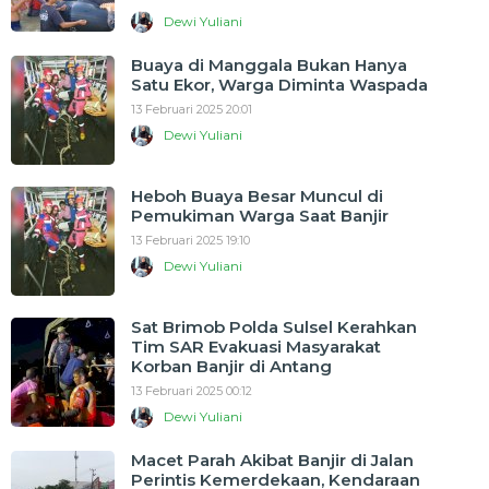
Dewi Yuliani
Buaya di Manggala Bukan Hanya
Satu Ekor, Warga Diminta Waspada
13 Februari 2025 20:01
Dewi Yuliani
Heboh Buaya Besar Muncul di
Pemukiman Warga Saat Banjir
13 Februari 2025 19:10
Dewi Yuliani
Sat Brimob Polda Sulsel Kerahkan
Tim SAR Evakuasi Masyarakat
Korban Banjir di Antang
13 Februari 2025 00:12
Dewi Yuliani
Macet Parah Akibat Banjir di Jalan
Perintis Kemerdekaan, Kendaraan