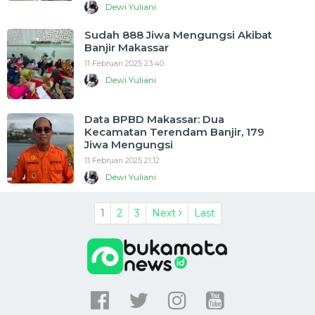
Dewi Yuliani
Sudah 888 Jiwa Mengungsi Akibat
Banjir Makassar
11 Februari 2025 23:40
Dewi Yuliani
Data BPBD Makassar: Dua
Kecamatan Terendam Banjir, 179
Jiwa Mengungsi
11 Februari 2025 21:12
Dewi Yuliani
1
2
3
Next
Last