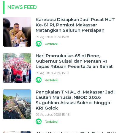
NEWS FEED
Karebosi Disiapkan Jadi Pusat HUT
Ke-81 RI, Pemkot Makassar
Matangkan Seluruh Persiapan
09 Agustus 2026 15:58
Redaksi
Hari Pramuka ke-65 di Bone,
Gubernur Sulsel dan Mentan RI
Lepas Ribuan Peserta Jalan Sehat
09 Agustus 2026 15:53
Redaksi
Pangkalan TNI AL di Makassar Jadi
Lautan Manusia, NBOD 2026
Suguhkan Atraksi Sukhoi hingga
KRI Golok
09 Agustus 2026 15:46
Redaksi