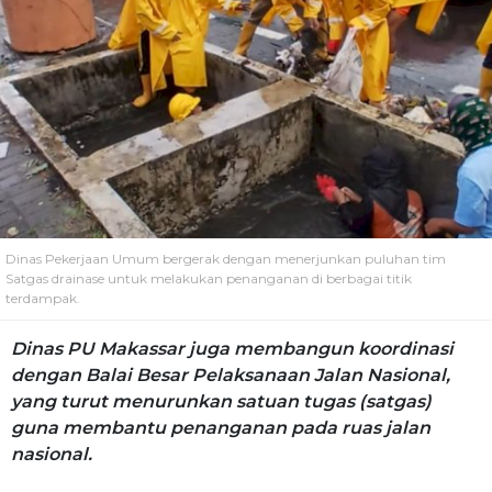
Dinas Pekerjaan Umum bergerak dengan menerjunkan puluhan tim
Satgas drainase untuk melakukan penanganan di berbagai titik
terdampak.
Dinas PU Makassar juga membangun koordinasi
dengan Balai Besar Pelaksanaan Jalan Nasional,
yang turut menurunkan satuan tugas (satgas)
guna membantu penanganan pada ruas jalan
nasional.