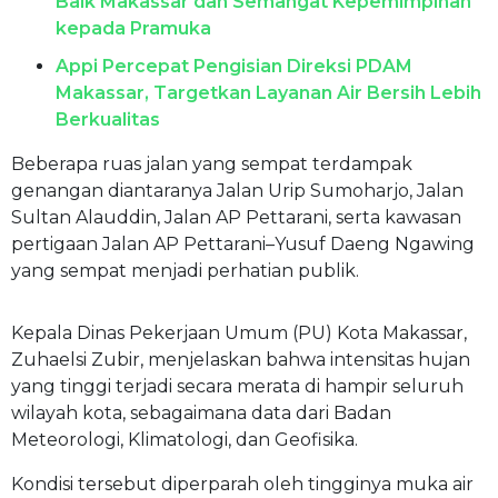
Baik Makassar dan Semangat Kepemimpinan
kepada Pramuka
Appi Percepat Pengisian Direksi PDAM
Makassar, Targetkan Layanan Air Bersih Lebih
Berkualitas
Beberapa ruas jalan yang sempat terdampak
genangan diantaranya Jalan Urip Sumoharjo, Jalan
Sultan Alauddin, Jalan AP Pettarani, serta kawasan
pertigaan Jalan AP Pettarani–Yusuf Daeng Ngawing
yang sempat menjadi perhatian publik.
Kepala Dinas Pekerjaan Umum (PU) Kota Makassar,
Zuhaelsi Zubir, menjelaskan bahwa intensitas hujan
yang tinggi terjadi secara merata di hampir seluruh
wilayah kota, sebagaimana data dari Badan
Meteorologi, Klimatologi, dan Geofisika.
Kondisi tersebut diperparah oleh tingginya muka air