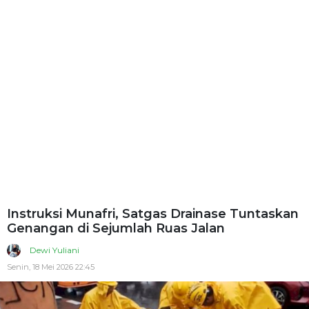
Instruksi Munafri, Satgas Drainase Tuntaskan
Genangan di Sejumlah Ruas Jalan
Dewi Yuliani
Senin, 18 Mei 2026 22:45