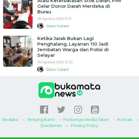
Atasi Keterbatasan Stok Darah, PMI
Gelar Donor Darah Merdeka di
Burau
09 Agustus 2026 12:51
Dewi Yuliani
Ketika Jarak Bukan Lagi
Penghalang, Layanan 110 Jadi
Jembatan Warga dan Polisi di
Selayar
09 Agustus 2026 12:40
Dewi Yuliani
Redaksi
Tentang Kami
Pedoman Media Siber
Kontak
Disclaimer
Privacy Policy