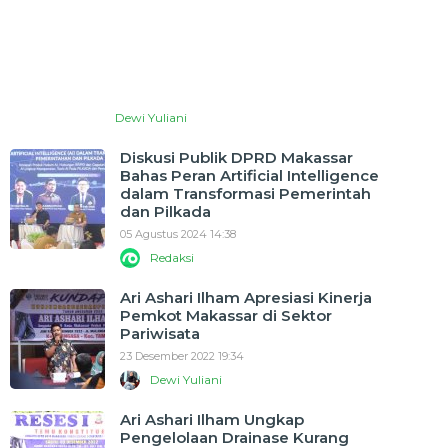
Dewi Yuliani
Diskusi Publik DPRD Makassar
Bahas Peran Artificial Intelligence
dalam Transformasi Pemerintah
dan Pilkada
05 Agustus 2024 14:38
Redaksi
Ari Ashari Ilham Apresiasi Kinerja
Pemkot Makassar di Sektor
Pariwisata
23 Desember 2022 19:34
Dewi Yuliani
Ari Ashari Ilham Ungkap
Pengelolaan Drainase Kurang