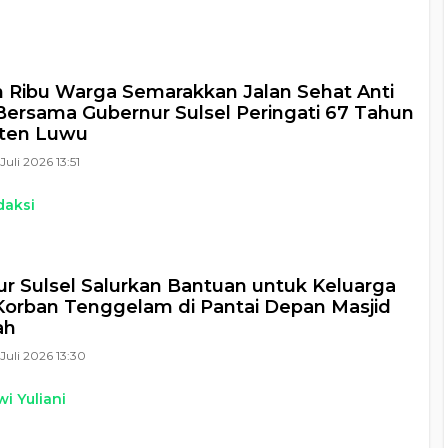
 Ribu Warga Semarakkan Jalan Sehat Anti
ersama Gubernur Sulsel Peringati 67 Tahun
ten Luwu
Juli 2026 13:51
daksi
r Sulsel Salurkan Bantuan untuk Keluarga
orban Tenggelam di Pantai Depan Masjid
ah
Juli 2026 13:30
i Yuliani