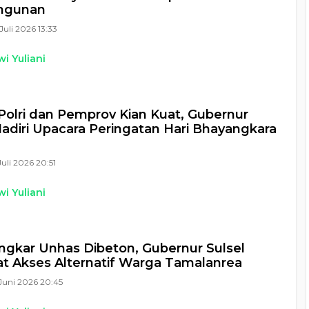
ngunan
Juli 2026 13:33
i Yuliani
 Polri dan Pemprov Kian Kuat, Gubernur
Hadiri Upacara Peringatan Hari Bhayangkara
Juli 2026 20:51
i Yuliani
ingkar Unhas Dibeton, Gubernur Sulsel
t Akses Alternatif Warga Tamalanrea
Juni 2026 20:45