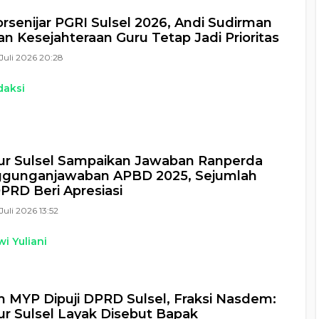
rsenijar PGRI Sulsel 2026, Andi Sudirman
n Kesejahteraan Guru Tetap Jadi Prioritas
Juli 2026 20:28
daksi
ur Sulsel Sampaikan Jawaban Ranperda
ggunganjawaban APBD 2025, Sejumlah
DPRD Beri Apresiasi
Juli 2026 13:52
i Yuliani
 MYP Dipuji DPRD Sulsel, Fraksi Nasdem:
r Sulsel Layak Disebut Bapak