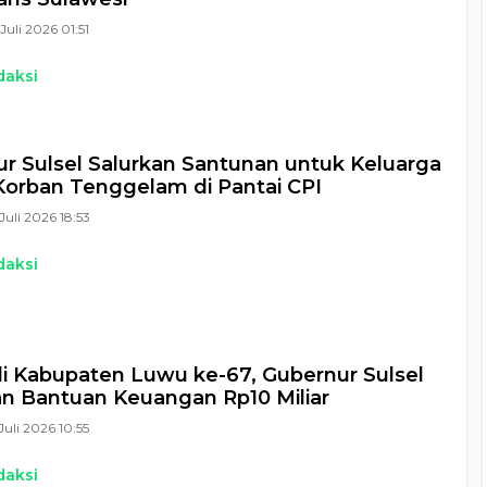
Juli 2026 01:51
daksi
r Sulsel Salurkan Santunan untuk Keluarga
orban Tenggelam di Pantai CPI
Juli 2026 18:53
daksi
di Kabupaten Luwu ke-67, Gubernur Sulsel
n Bantuan Keuangan Rp10 Miliar
Juli 2026 10:55
daksi