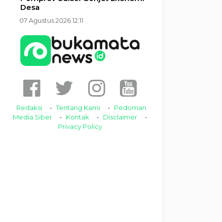
Desa
07 Agustus 2026 12:11
Redaksi
Tentang Kami
Pedoman
Media Siber
Kontak
Disclaimer
Privacy Policy