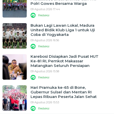
Polri Gowes Bersama Warga
09 Agustus 2026 17:44
Redaksi
Bukan Lagi Lawan Lokal, Madura
United Bidik Klub Liga 1 untuk Uji
Coba di Yogyakarta
09 Agustus 2026 16:56
Redaksi
Karebosi Disiapkan Jadi Pusat HUT
Ke-81 RI, Pemkot Makassar
Matangkan Seluruh Persiapan
09 Agustus 2026 15:58
Redaksi
Hari Pramuka ke-65 di Bone,
Gubernur Sulsel dan Mentan RI
Lepas Ribuan Peserta Jalan Sehat
09 Agustus 2026 15:53
Redaksi