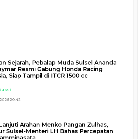
a
n Sejarah, Pebalap Muda Sulsel Ananda
eymar Resmi Gabung Honda Racing
ia, Siap Tampil di ITCR 1500 cc
daksi
 2026 20:42
Lanjuti Arahan Menko Pangan Zulhas,
r Sulsel-Menteri LH Bahas Percepatan
amminasata