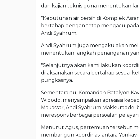
dan kajian teknis guna menentukan la
"Kebutuhan air bersih di Komplek Asra
bertahap dengan tetap mengacu pada k
Andi Syahrum.
Andi Syahrum juga mengaku akan mela
menentukan langkah penanganan yang pa
"Selanjutnya akan kami lakukan koordi
dilaksanakan secara bertahap sesuai ke
pungkasnya.
Sementara itu, Komandan Batalyon Kava
Widodo, menyampaikan apresiasi kepa
Makassar, Andi Syahrum Makkuradde, be
merespons berbagai persoalan pelayanan
Menurut Agus, pertemuan tersebut men
membangun koordinasi antara Yonkav-