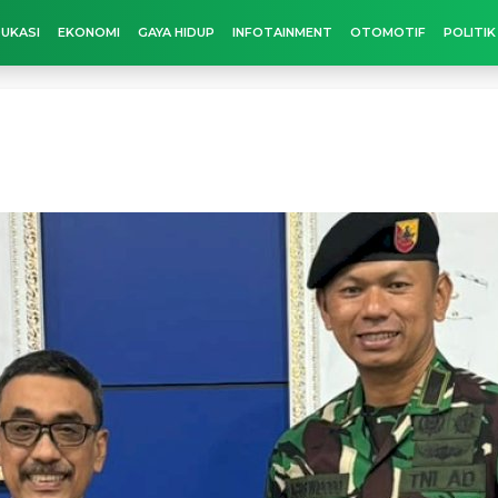
UKASI
EKONOMI
GAYA HIDUP
INFOTAINMENT
OTOMOTIF
POLITIK