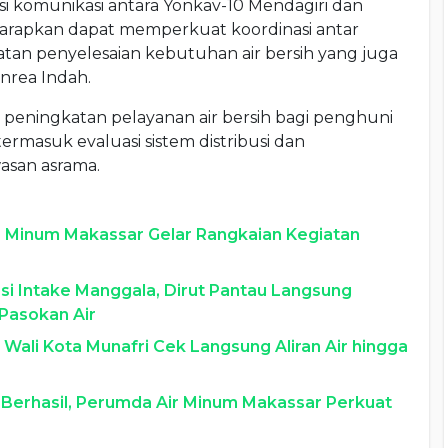
asi komunikasi antara Yonkav-10 Mendagiri dan
harapkan dapat memperkuat koordinasi antar
an penyelesaian kebutuhan air bersih yang juga
nrea Indah.
eningkatan pelayanan air bersih bagi penghuni
rmasuk evaluasi sistem distribusi dan
wasan asrama.
 Minum Makassar Gelar Rangkaian Kegiatan
i Intake Manggala, Dirut Pantau Langsung
Pasokan Air
 Wali Kota Munafri Cek Langsung Aliran Air hingga
 Berhasil, Perumda Air Minum Makassar Perkuat