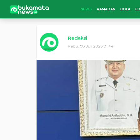
NEWS
RAMADAN
BOLA
ED
Redaksi
Rabu, 08 Juli 2026 01:44