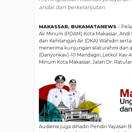
andal dan berkelanjutan.
MAKASSAR, BUKAMATANEWS
– Pela
Air Minum (PDAM) Kota Makassar, Andi S
dan Kehilangan Air (DKA) Wahidin ser
menerima kunjungan silaturahmi dan a
(Danyonkav)-10 Mendagiri, Letkol Kav A
Minum Kota Makassar, Jalan Dr. Ratulang
Audiensi juga dihadiri Pendiri Yayasa