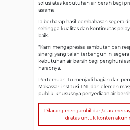
solusi atas kebutuhan air bersih bagi p
asrama.
Ia berharap hasil pembahasan segera d
sehingga kualitas dan kontinuitas pela
baik.
"Kami mengapresiasi sambutan dan res
sinergi yang telah terbangun ini sege
kebutuhan air bersih bagi penghuni as
harapnya.
Pertemuan itu menjadi bagian dari pe
Makassar, institusi TNI, dan elemen m
publik, khususnya penyediaan air bersi
Dilarang mengambil dan/atau menay
di atas untuk konten akun me