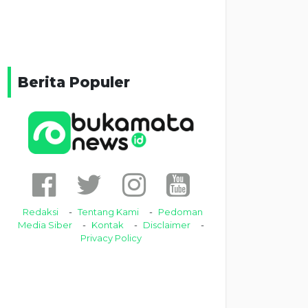
Berita Populer
Redaksi
Tentang Kami
Pedoman
Media Siber
Kontak
Disclaimer
Privacy Policy