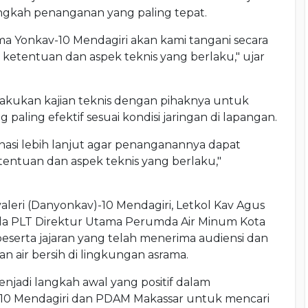
ngkah penanganan yang paling tepat.
ma Yonkav-10 Mendagiri akan kami tangani secara
etentuan dan aspek teknis yang berlaku," ujar
kukan kajian teknis dengan pihaknya untuk
ling efektif sesuai kondisi jaringan di lapangan.
nasi lebih lanjut agar penanganannya dapat
tentuan dan aspek teknis yang berlaku,"
leri (Danyonkav)-10 Mendagiri, Letkol Kav Agus
da PLT Direktur Utama Perumda Air Minum Kota
serta jajaran yang telah menerima audiensi dan
 air bersih di lingkungan asrama.
jadi langkah awal yang positif dalam
10 Mendagiri dan PDAM Makassar untuk mencari