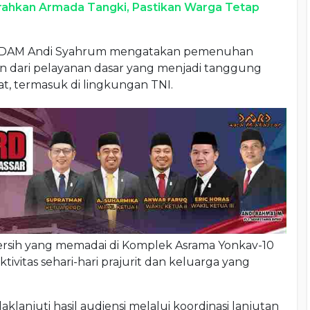
ahkan Armada Tangki, Pastikan Warga Tetap
t PDAM Andi Syahrum mengatakan pemenuhan
n dari pelayanan dasar yang menjadi tanggung
, termasuk di lingkungan TNI.
bersih yang memadai di Komplek Asrama Yonkav-10
vitas sehari-hari prajurit dan keluarga yang
klanjuti hasil audiensi melalui koordinasi lanjutan