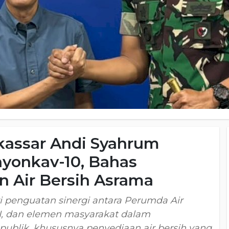
assar Andi Syahrum
nyonkav-10, Bahas
n Air Bersih Asrama
i penguatan sinergi antara Perumda Air
NI, dan elemen masyarakat dalam
publik, khususnya penyediaan air bersih yang