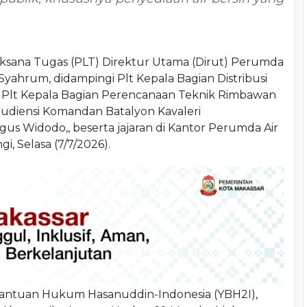
ksana Tugas (PLT) Direktur Utama (Dirut) Perumda
yahrum, didampingi Plt Kepala Bagian Distribusi
ta Plt Kepala Bagian Perencanaan Teknik Rimbawan
udiensi Komandan Batalyon Kavaleri
gus Widodo,, beserta jajaran di Kantor Perumda Air
i, Selasa (7/7/2026).
n Bantuan Hukum Hasanuddin-Indonesia (YBH2I),