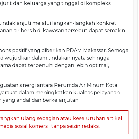
rajurit dan keluarga yang tinggal di kompleks
itindaklanjuti melalui langkah-langkah konkret
yanan air bersih di kawasan tersebut dapat semakin
pons positif yang diberikan PDAM Makassar. Semoga
ra diwujudkan dalam tindakan nyata sehingga
rama dapat terpenuhi dengan lebih optimal,"
nguatan sinergi antara Perumda Air Minum Kota
asyarakat dalam meningkatkan kualitas pelayanan
h yang andal dan berkelanjutan.
angkan ulang sebagian atau keseluruhan artikel
dia sosial komersil tanpa seizin redaksi.