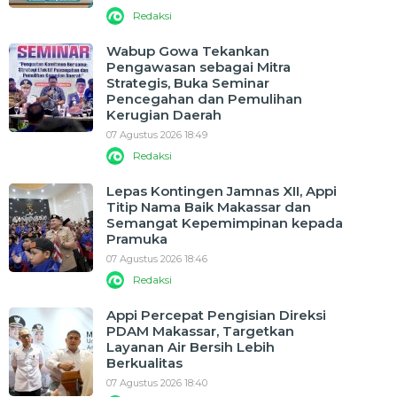
Redaksi
Wabup Gowa Tekankan
Pengawasan sebagai Mitra
Strategis, Buka Seminar
Pencegahan dan Pemulihan
Kerugian Daerah
07 Agustus 2026 18:49
Redaksi
Lepas Kontingen Jamnas XII, Appi
Titip Nama Baik Makassar dan
Semangat Kepemimpinan kepada
Pramuka
07 Agustus 2026 18:46
Redaksi
Appi Percepat Pengisian Direksi
PDAM Makassar, Targetkan
Layanan Air Bersih Lebih
Berkualitas
07 Agustus 2026 18:40