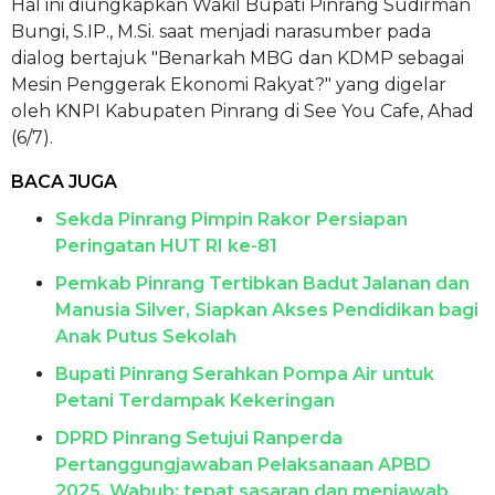
Hal ini diungkapkan Wakil Bupati Pinrang Sudirman
Bungi, S.IP., M.Si. saat menjadi narasumber pada
dialog bertajuk "Benarkah MBG dan KDMP sebagai
Mesin Penggerak Ekonomi Rakyat?" yang digelar
oleh KNPI Kabupaten Pinrang di See You Cafe, Ahad
(6/7).
BACA JUGA
Sekda Pinrang Pimpin Rakor Persiapan
Peringatan HUT RI ke-81
Pemkab Pinrang Tertibkan Badut Jalanan dan
Manusia Silver, Siapkan Akses Pendidikan bagi
Anak Putus Sekolah
Bupati Pinrang Serahkan Pompa Air untuk
Petani Terdampak Kekeringan
DPRD Pinrang Setujui Ranperda
Pertanggungjawaban Pelaksanaan APBD
2025, Wabub: tepat sasaran dan menjawab