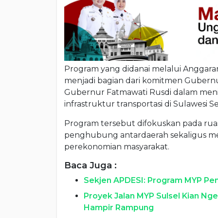
Program yang didanai melalui Anggara
menjadi bagian dari komitmen Gubernu
Gubernur Fatmawati Rusdi dalam menin
infrastruktur transportasi di Sulawesi Se
Program tersebut difokuskan pada ruas 
penghubung antardaerah sekaligus mend
perekonomian masyarakat.
Baca Juga :
Sekjen APDESI: Program MYP Pem
Proyek Jalan MYP Sulsel Kian Ng
Hampir Rampung