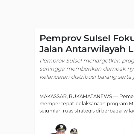
Pemprov Sulsel Foku
Jalan Antarwilayah 
Pemprov Sulsel menargetkan progr
sehingga memberikan dampak nyat
kelancaran distribusi barang serta 
MAKASSAR, BUKAMATANEWS — Pemerinta
mempercepat pelaksanaan program Mul
sejumlah ruas strategis di berbagai wila