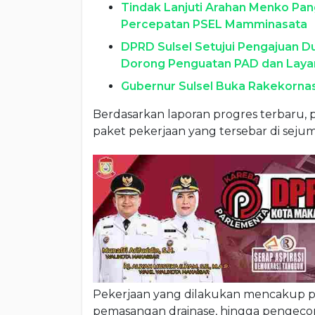
Tindak Lanjuti Arahan Menko Pan
Percepatan PSEL Mamminasata
DPRD Sulsel Setujui Pengajuan 
Dorong Penguatan PAD dan Lay
Gubernur Sulsel Buka Rakekorna
Berdasarkan laporan progres terbaru, 
paket pekerjaan yang tersebar di sejum
Pekerjaan yang dilakukan mencakup p
pemasangan drainase, hingga pengecoran 