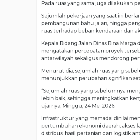
Pada ruas yang sama juga dilakukan p
Sejumlah pekerjaan yang saat ini berl
pembangunan bahu jalan, hingga pen
ruas terhadap beban kendaraan dan aktiv
Kepala Bidang Jalan Dinas Bina Marga
mengatakan percepatan proyek terseb
antarwilayah sekaligus mendorong pe
Menurut dia, sejumlah ruas yang sebe
menunjukkan perubahan signifikan se
“Sejumlah ruas yang sebelumnya mengal
lebih baik, sehingga meningkatkan ke
ujarnya, Minggu, 24 Mei 2026.
Infrastruktur yang memadai dinilai me
pertumbuhan ekonomi daerah, akses la
distribusi hasil pertanian dan logistik a