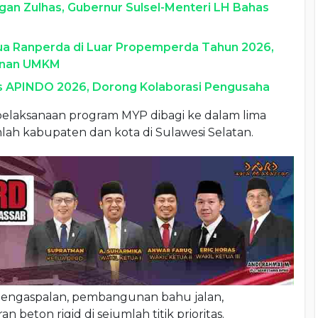
gan Zulhas, Gubernur Sulsel-Menteri LH Bahas
Dua Ranperda di Luar Propemperda Tahun 2026,
anan UMKM
s APINDO 2026, Dorong Kolaborasi Pengusaha
pelaksanaan program MYP dibagi ke dalam lima
lah kabupaten dan kota di Sulawesi Selatan.
engaspalan, pembangunan bahu jalan,
beton rigid di sejumlah titik prioritas.