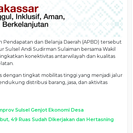
n Pendapatan dan Belanja Daerah (APBD) tersebut
r Sulsel Andi Sudirman Sulaiman bersama Wakil
gkatkan konektivitas antarwilayah dan kualitas
latan.
dengan tingkat mobilitas tinggi yang menjadi jalur
ukung distribusi barang, jasa, dan aktivitas
prov Sulsel Genjot Ekonomi Desa
ebut, 49 Ruas Sudah Dikerjakan dan Hertasning