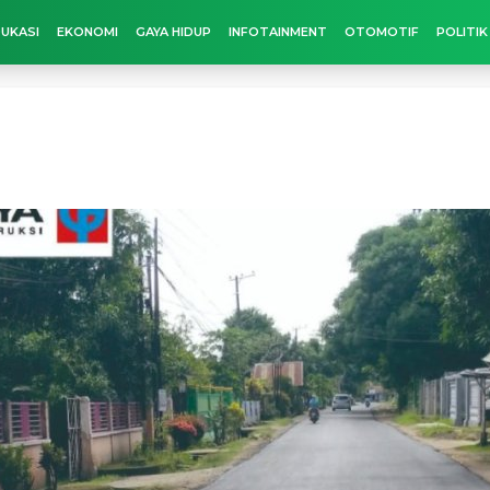
UKASI
EKONOMI
GAYA HIDUP
INFOTAINMENT
OTOMOTIF
POLITIK