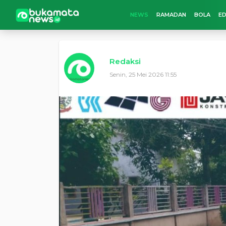
NEWS
RAMADAN
BOLA
ED
Redaksi
Senin, 25 Mei 2026 11:55