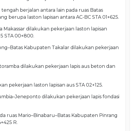
tengah berjalan antara lain pada ruas Batas
g berupa laston lapisan antara AC-BC STA 01+625.
 Makassar dilakukan pekerjaan laston lapisan
15 STA 00+800.
ong–Batas Kabupaten Takalar dilakukan pekerjaan
ramba dilakukan pekerjaan lapis aus beton dan
an pekerjaan laston lapisan aus STA 02+125.
bia–Jeneponto dilakukan pekerjaan lapis fondasi
ada ruas Mario–Binabaru–Batas Kabupaten Pinrang
+425 R.