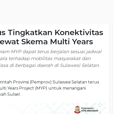
s Tingkatkan Konektivitas
Lewat Skema Multi Years
am MYP dapat terus berjalan sesuai jadwal
a terhadap mobilitas masyarakat dan
jasa di berbagai daerah di Sulawesi Selatan.
h Provinsi (Pemprov) Sulawesi Selatan terus
ti Years Project (MYP) untuk menangani
yah Sulsel.