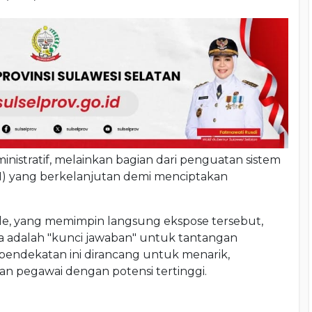
inistratif, melainkan bagian dari penguatan sistem
SN) yang berkelanjutan demi menciptakan
ile, yang memimpin langsung ekspose tersebut,
 adalah "kunci jawaban" untuk tantangan
 pendekatan ini dirancang untuk menarik,
pegawai dengan potensi tertinggi.