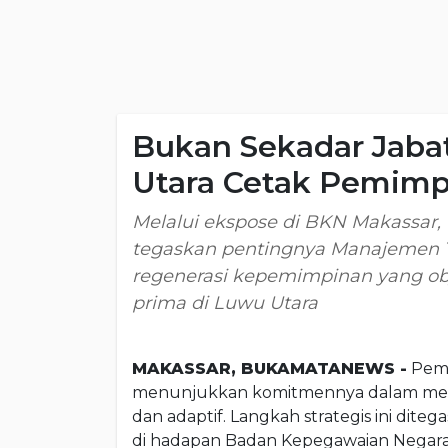
Bukan Sekadar Jabat
Utara Cetak Pemim
Melalui ekspose di BKN Makassar,
tegaskan pentingnya Manajemen T
regenerasi kepemimpinan yang obj
prima di Luwu Utara
MAKASSAR, BUKAMATANEWS -
Peme
menunjukkan komitmennya dalam mentra
dan adaptif. Langkah strategis ini dit
di hadapan Badan Kepegawaian Negara 