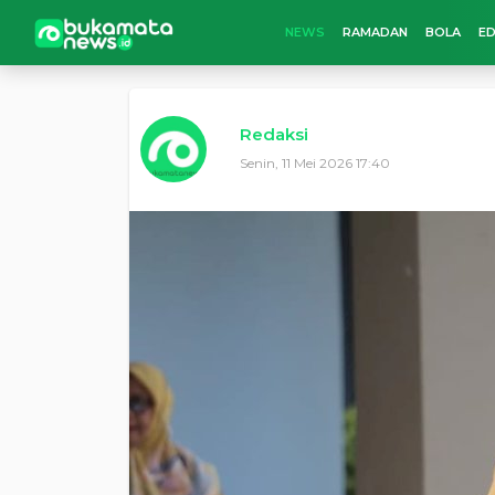
NEWS
RAMADAN
BOLA
ED
Redaksi
Senin, 11 Mei 2026 17:40