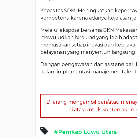
Kapasitas SDM: Meningkatkan keperca
kompetensi karena adanya kejelasan jenj
Melalui ekspose bersama BKN Makassar 
mewujudkan birokrasi yang lebih adaptif
memastikan setiap inovasi dan kebija
pelayanan yang menyentuh langsung 
Dengan pengawasan dan asistensi dari 
dalam implementasi manajemen talenta 
Dilarang mengambil dan/atau menay
di atas untuk konten akun me
#Pemkab Luwu Utara