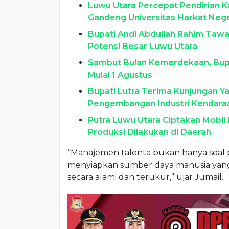
Luwu Utara Percepat Pendirian 
Gandeng Universitas Harkat Nege
Bupati Andi Abdullah Rahim Tawar
Potensi Besar Luwu Utara
Sambut Bulan Kemerdekaan, Bupa
Mulai 1 Agustus
Bupati Lutra Terima Kunjungan Y
Pengembangan Industri Kendaraan
Putra Luwu Utara Ciptakan Mobil 
Produksi Dilakukan di Daerah
“Manajemen talenta bukan hanya soal p
menyiapkan sumber daya manusia yang
secara alami dan terukur,” ujar Jumail.