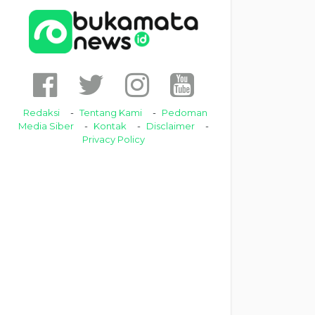
Redaksi
Tentang Kami
Pedoman
Media Siber
Kontak
Disclaimer
Privacy Policy