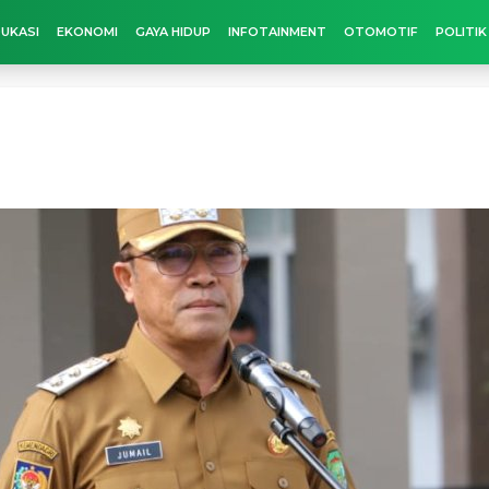
UKASI
EKONOMI
GAYA HIDUP
INFOTAINMENT
OTOMOTIF
POLITIK