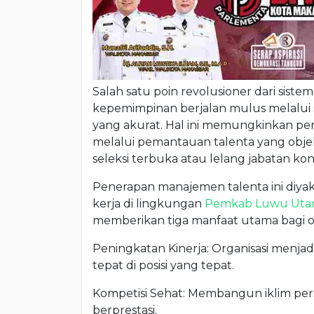
Salah satu poin revolusioner dari sis
kepemimpinan berjalan mulus melalui 
yang akurat. Hal ini memungkinkan peng
melalui pemantauan talenta yang objek
seleksi terbuka atau lelang jabatan kon
Penerapan manajemen talenta ini diya
kerja di lingkungan
Pemkab Luwu Uta
memberikan tiga manfaat utama bagi or
Peningkatan Kinerja: Organisasi menjadi
tepat di posisi yang tepat.
Kompetisi Sehat: Membangun iklim pers
berprestasi.