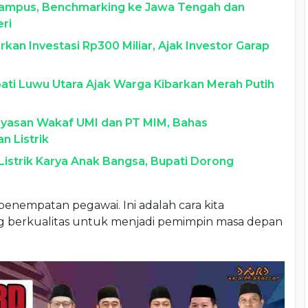
Kampus, Benchmarking ke Jawa Tengah dan
ri
kan Investasi Rp300 Miliar, Ajak Investor Garap
ti Luwu Utara Ajak Warga Kibarkan Merah Putih
ayasan Wakaf UMI dan PT MIM, Bahas
 Listrik
Listrik Karya Anak Bangsa, Bupati Dorong
enempatan pegawai. Ini adalah cara kita
 berkualitas untuk menjadi pemimpin masa depan