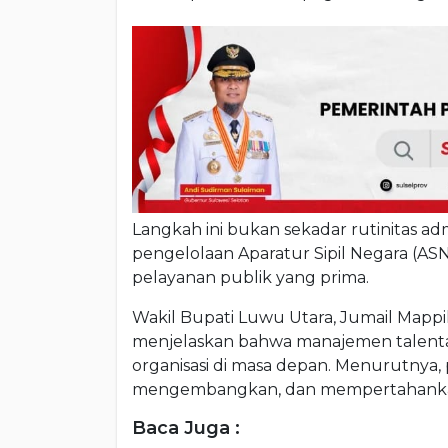
Langkah ini bukan sekadar rutinitas adm
pengelolaan Aparatur Sipil Negara (A
pelayanan publik yang prima.
Wakil Bupati Luwu Utara, Jumail Mapp
menjelaskan bahwa manajemen talenta
organisasi di masa depan. Menurutnya,
mengembangkan, dan mempertahankan 
Baca Juga :