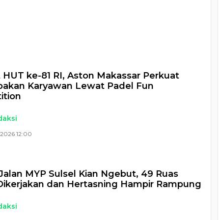
a
HUT ke-81 RI, Aston Makassar Perkuat
akan Karyawan Lewat Padel Fun
ition
daksi
 2026 12:00
Jalan MYP Sulsel Kian Ngebut, 49 Ruas
Dikerjakan dan Hertasning Hampir Rampung
daksi