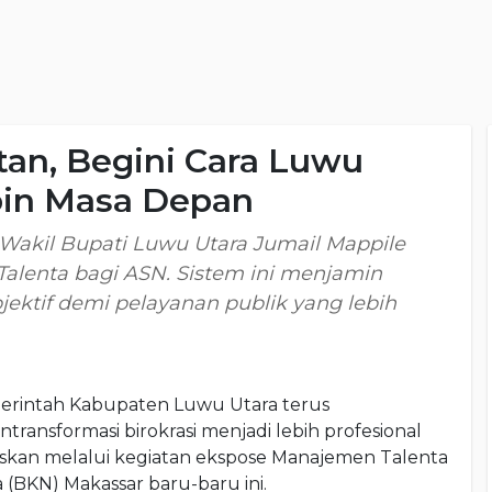
an, Begini Cara Luwu
pin Masa Depan
 Wakil Bupati Luwu Utara Jumail Mappile
alenta bagi ASN. Sistem ini menjamin
ektif demi pelayanan publik yang lebih
rintah Kabupaten Luwu Utara terus
nsformasi birokrasi menjadi lebih profesional
egaskan melalui kegiatan ekspose Manajemen Talenta
(BKN) Makassar baru-baru ini.