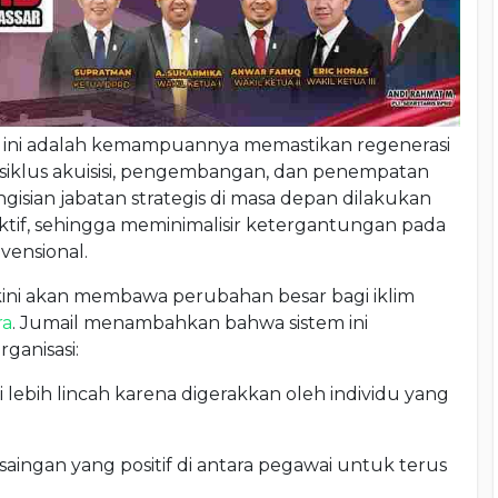
tem ini adalah kemampuannya memastikan regenerasi
siklus akuisisi, pengembangan, dan penempatan
isian jabatan strategis di masa depan dilakukan
tif, sehingga meminimalisir ketergantungan pada
vensional.
kini akan membawa perubahan besar bagi iklim
ra
. Jumail menambahkan bahwa sistem ini
ganisasi:
 lebih lincah karena digerakkan oleh individu yang
aingan yang positif di antara pegawai untuk terus