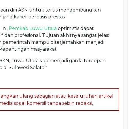
yaan diri ASN untuk terus mengembangkan
ang karier berbasis prestasi.
ini,
Pemkab Luwu Utara
optimistis dapat
 dan profesional. Tujuan akhirnya sangat jelas:
kan pemerintah mampu diterjemahkan menjadi
kepentingan masyarakat.
BKN, Luwu Utara siap menjadi garda terdepan
di Sulawesi Selatan.
angkan ulang sebagian atau keseluruhan artikel
dia sosial komersil tanpa seizin redaksi.