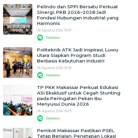
Pelindo dan SPPI Bersatu Perkuat
Sinergi, PKB 2026–2028 Jadi
Fondasi Hubungan Industrial yang
Harmonis
06 Agustus 2026 19:37
Redaksi
Politeknik ATK Jadi Inspirasi, Luwu
Utara Siapkan Program Studi
Berbasis Kebutuhan Industri
06 Agustus 2026 19:30
Redaksi
TP PKK Makassar Perkuat Edukasi
ASI Eksklusif untuk Cegah Stunting
pada Peringatan Pekan Ibu
Menyusui Dunia 2026
06 Agustus 2026 19:25
Redaksi
Pemkot Makassar Pastikan PSEL
Tetap Berjalan, Penetapan Lokasi