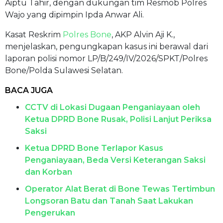
Aiptu Tahir, dengan dukungan tim Resmob Polres
Wajo yang dipimpin Ipda Anwar Ali.
Kasat Reskrim
Polres Bone
, AKP Alvin Aji K.,
menjelaskan, pengungkapan kasus ini berawal dari
laporan polisi nomor LP/B/249/IV/2026/SPKT/Polres
Bone/Polda Sulawesi Selatan.
BACA JUGA
CCTV di Lokasi Dugaan Penganiayaan oleh
Ketua DPRD Bone Rusak, Polisi Lanjut Periksa
Saksi
Ketua DPRD Bone Terlapor Kasus
Penganiayaan, Beda Versi Keterangan Saksi
dan Korban
Operator Alat Berat di Bone Tewas Tertimbun
Longsoran Batu dan Tanah Saat Lakukan
Pengerukan