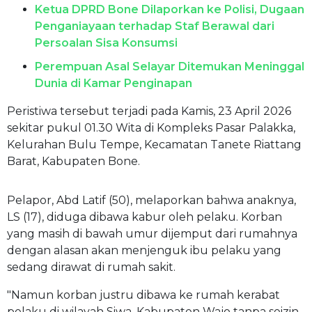
Ketua DPRD Bone Dilaporkan ke Polisi, Dugaan
Penganiayaan terhadap Staf Berawal dari
Persoalan Sisa Konsumsi
Perempuan Asal Selayar Ditemukan Meninggal
Dunia di Kamar Penginapan
Peristiwa tersebut terjadi pada Kamis, 23 April 2026
sekitar pukul 01.30 Wita di Kompleks Pasar Palakka,
Kelurahan Bulu Tempe, Kecamatan Tanete Riattang
Barat, Kabupaten Bone.
Pelapor, Abd Latif (50), melaporkan bahwa anaknya,
LS (17), diduga dibawa kabur oleh pelaku. Korban
yang masih di bawah umur dijemput dari rumahnya
dengan alasan akan menjenguk ibu pelaku yang
sedang dirawat di rumah sakit.
"Namun korban justru dibawa ke rumah kerabat
pelaku di wilayah Siwa, Kabupaten Wajo tanpa seizin