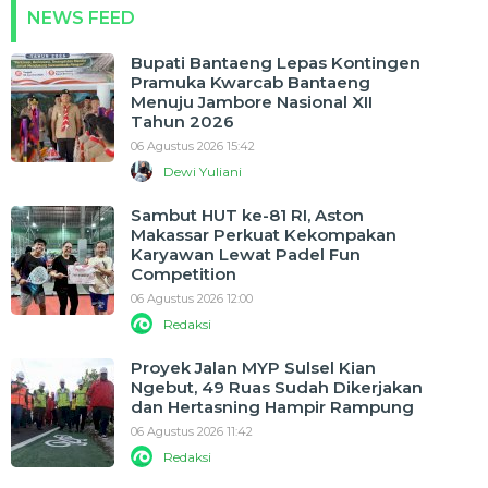
NEWS FEED
Bupati Bantaeng Lepas Kontingen
Pramuka Kwarcab Bantaeng
Menuju Jambore Nasional XII
Tahun 2026
06 Agustus 2026 15:42
Dewi Yuliani
Sambut HUT ke-81 RI, Aston
Makassar Perkuat Kekompakan
Karyawan Lewat Padel Fun
Competition
06 Agustus 2026 12:00
Redaksi
Proyek Jalan MYP Sulsel Kian
Ngebut, 49 Ruas Sudah Dikerjakan
dan Hertasning Hampir Rampung
06 Agustus 2026 11:42
Redaksi