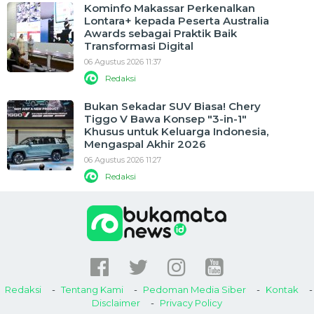
Kominfo Makassar Perkenalkan
Lontara+ kepada Peserta Australia
Awards sebagai Praktik Baik
Transformasi Digital
06 Agustus 2026 11:37
Redaksi
Bukan Sekadar SUV Biasa! Chery
Tiggo V Bawa Konsep "3-in-1"
Khusus untuk Keluarga Indonesia,
Mengaspal Akhir 2026
06 Agustus 2026 11:27
Redaksi
Redaksi
Tentang Kami
Pedoman Media Siber
Kontak
Disclaimer
Privacy Policy