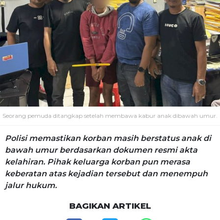
Seorang pemuda ditangkap setelah membawa kabur anak dibawah umur.
Polisi memastikan korban masih berstatus anak di
bawah umur berdasarkan dokumen resmi akta
kelahiran. Pihak keluarga korban pun merasa
keberatan atas kejadian tersebut dan menempuh
jalur hukum.
BAGIKAN ARTIKEL