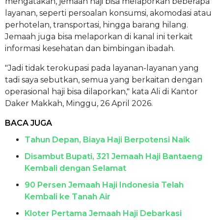
mengatakan, jemaah haji bisa melaporkan beberapa
layanan, seperti persoalan konsumsi, akomodasi atau
perhotelan, transportasi, hingga barang hilang.
Jemaah juga bisa melaporkan di kanal ini terkait
informasi kesehatan dan bimbingan ibadah.
"Jadi tidak terokupasi pada layanan-layanan yang
tadi saya sebutkan, semua yang berkaitan dengan
operasional haji bisa dilaporkan," kata Ali di Kantor
Daker Makkah, Minggu, 26 April 2026.
BACA JUGA
Tahun Depan, Biaya Haji Berpotensi Naik
Disambut Bupati, 321 Jemaah Haji Bantaeng
Kembali dengan Selamat
90 Persen Jemaah Haji Indonesia Telah
Kembali ke Tanah Air
Kloter Pertama Jemaah Haji Debarkasi