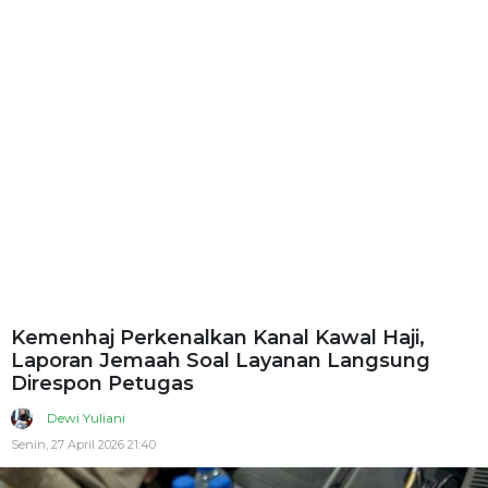
Kemenhaj Perkenalkan Kanal Kawal Haji,
Laporan Jemaah Soal Layanan Langsung
Direspon Petugas
Dewi Yuliani
Senin, 27 April 2026 21:40