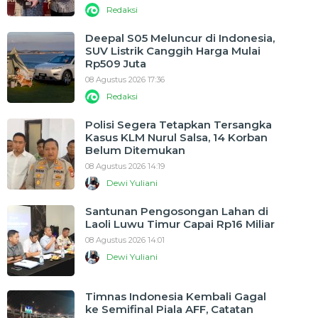
Redaksi
Deepal S05 Meluncur di Indonesia,
SUV Listrik Canggih Harga Mulai
Rp509 Juta
08 Agustus 2026 17:36
Redaksi
Polisi Segera Tetapkan Tersangka
Kasus KLM Nurul Salsa, 14 Korban
Belum Ditemukan
08 Agustus 2026 14:19
Dewi Yuliani
Santunan Pengosongan Lahan di
Laoli Luwu Timur Capai Rp16 Miliar
08 Agustus 2026 14:01
Dewi Yuliani
Timnas Indonesia Kembali Gagal
ke Semifinal Piala AFF, Catatan