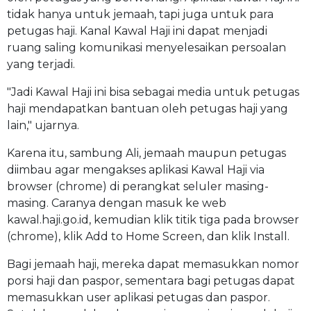
tidak hanya untuk jemaah, tapi juga untuk para
petugas haji. Kanal Kawal Haji ini dapat menjadi
ruang saling komunikasi menyelesaikan persoalan
yang terjadi.
"Jadi Kawal Haji ini bisa sebagai media untuk petugas
haji mendapatkan bantuan oleh petugas haji yang
lain," ujarnya.
Karena itu, sambung Ali, jemaah maupun petugas
diimbau agar mengakses aplikasi Kawal Haji via
browser (chrome) di perangkat seluler masing-
masing. Caranya dengan masuk ke web
kawal.haji.go.id, kemudian klik titik tiga pada browser
(chrome), klik Add to Home Screen, dan klik Install.
Bagi jemaah haji, mereka dapat memasukkan nomor
porsi haji dan paspor, sementara bagi petugas dapat
memasukkan user aplikasi petugas dan paspor.