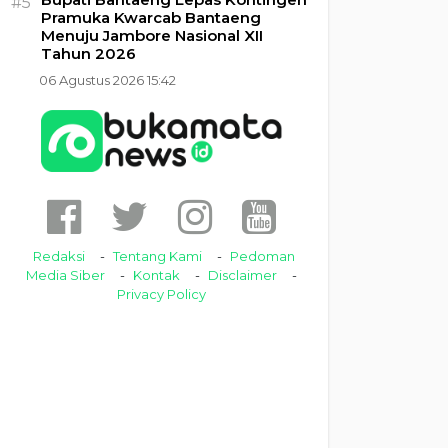
#5
Pramuka Kwarcab Bantaeng
Menuju Jambore Nasional XII
Tahun 2026
06 Agustus 2026 15:42
Redaksi
Tentang Kami
Pedoman
Media Siber
Kontak
Disclaimer
Privacy Policy