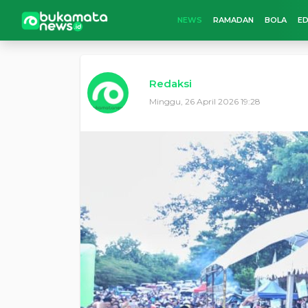
NEWS
RAMADAN
BOLA
ED
Redaksi
Minggu, 26 April 2026 19:28