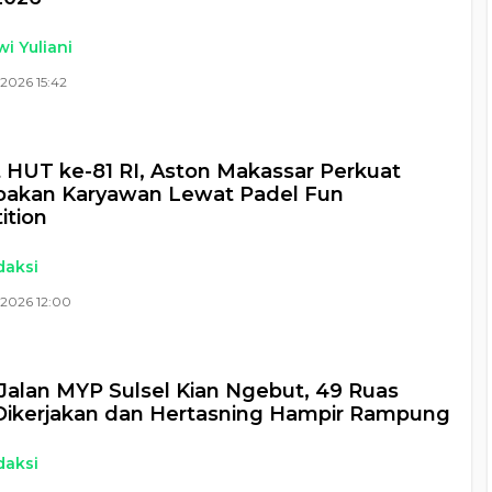
i Yuliani
2026 15:42
HUT ke-81 RI, Aston Makassar Perkuat
akan Karyawan Lewat Padel Fun
ition
daksi
 2026 12:00
Jalan MYP Sulsel Kian Ngebut, 49 Ruas
Dikerjakan dan Hertasning Hampir Rampung
daksi