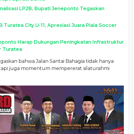
nalisasi LP2B, Bupati Jeneponto Tegaskan
Turatea City U-11, Apresiasi Juara Piala Soccer
eponto Harap Dukungan Peningkatan Infrastruktur
r Turatea
egaskan bahwa Jalan Santai Bahagia tidak hanya
tetapi juga momentum mempererat silaturahmi