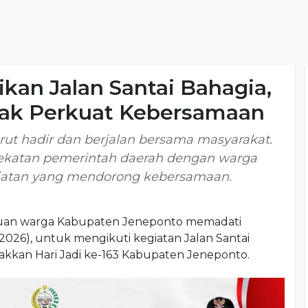
an Jalan Santai Bahagia,
jak Perkuat Kebersamaan
turut hadir dan berjalan bersama masyarakat.
katan pemerintah daerah dengan warga
giatan yang mendorong kebersamaan.
n warga Kabupaten Jeneponto memadati
026), untuk mengikuti kegiatan Jalan Santai
kkan Hari Jadi ke-163 Kabupaten Jeneponto.