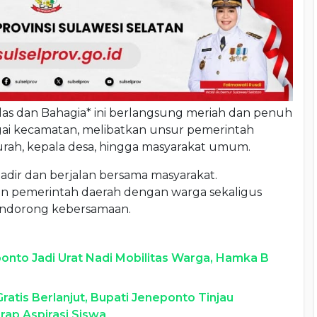
hlas dan Bahagia* ini berlangsung meriah dan penuh
agai kecamatan, melibatkan unsur pemerintah
lurah, kepala desa, hingga masyarakat umum.
 hadir dan berjalan bersama masyarakat.
 pemerintah daerah dengan warga sekaligus
ndorong kebersamaan.
nto Jadi Urat Nadi Mobilitas Warga, Hamka B
tis Berlanjut, Bupati Jeneponto Tinjau
rap Aspirasi Siswa