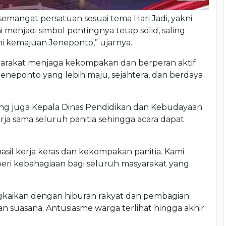
 semangat persatuan sesuai tema Hari Jadi, yakni
ni menjadi simbol pentingnya tetap solid, saling
 kemajuan Jeneponto,” ujarnya.
yarakat menjaga kekompakan dan berperan aktif
eponto yang lebih maju, sejahtera, dan berdaya
ang juga Kepala Dinas Pendidikan dan Kebudayaan
ja sama seluruh panitia sehingga acara dapat
asil kerja keras dan kekompakan panitia. Kami
beri kebahagiaan bagi seluruh masyarakat yang
rangkaikan dengan hiburan rakyat dan pembagian
 suasana. Antusiasme warga terlihat hingga akhir