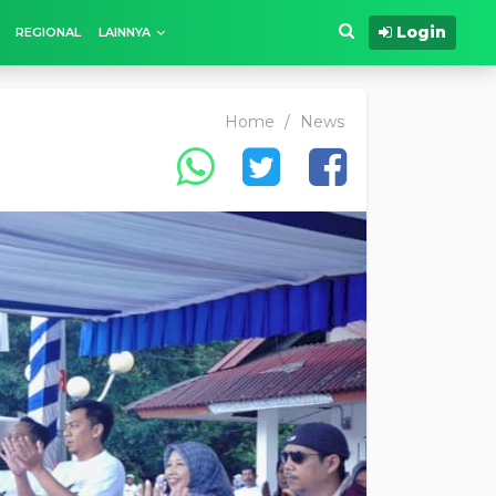
Login
REGIONAL
LAINNYA
Home
/
News