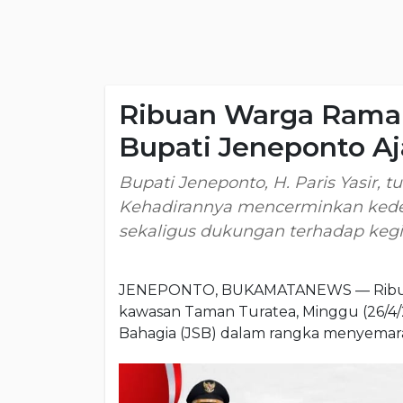
Ribuan Warga Ramaik
Bupati Jeneponto A
Bupati Jeneponto, H. Paris Yasir, 
Kehadirannya mencerminkan kede
sekaligus dukungan terhadap ke
JENEPONTO, BUKAMATANEWS — Ribua
kawasan Taman Turatea, Minggu (26/4/2
Bahagia (JSB) dalam rangka menyemara