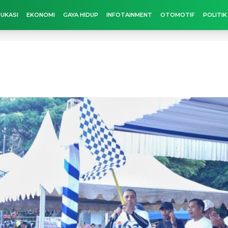
UKASI
EKONOMI
GAYA HIDUP
INFOTAINMENT
OTOMOTIF
POLITIK