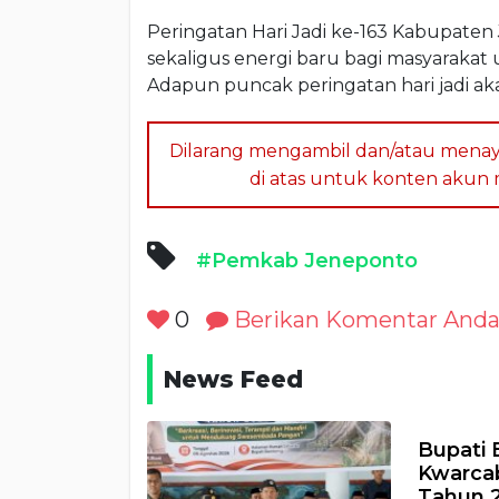
Peringatan Hari Jadi ke-163 Kabupate
sekaligus energi baru bagi masyaraka
Adapun puncak peringatan hari jadi ak
Dilarang mengambil dan/atau menay
di atas untuk konten akun me
#Pemkab Jeneponto
0
Berikan Komentar And
News Feed
Bupati
Kwarcab
Tahun 