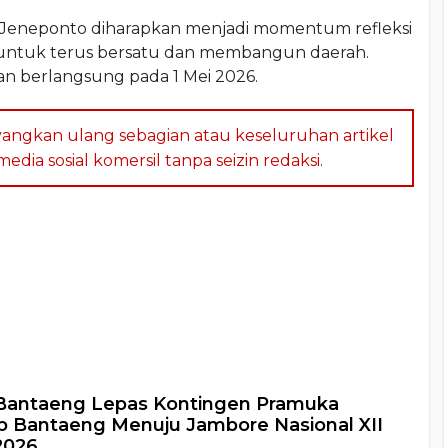
n Jeneponto diharapkan menjadi momentum refleksi
t untuk terus bersatu dan membangun daerah.
an berlangsung pada 1 Mei 2026.
angkan ulang sebagian atau keseluruhan artikel
dia sosial komersil tanpa seizin redaksi.
a
 Bantaeng Lepas Kontingen Pramuka
 Bantaeng Menuju Jambore Nasional XII
2026