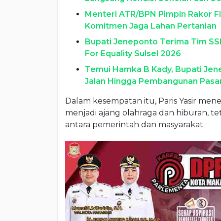
Menteri ATR/BPN Pimpin Rakor Fi
Komitmen Jaga Lahan Pertanian
Bupati Jeneponto Terima Tim SSB 
For Equality Sulsel 2026
Temui Hamka B Kady, Bupati Jen
Jalan Hingga Pembangunan Pasa
Dalam kesempatan itu, Paris Yasir men
menjadi ajang olahraga dan hiburan, 
antara pemerintah dan masyarakat.