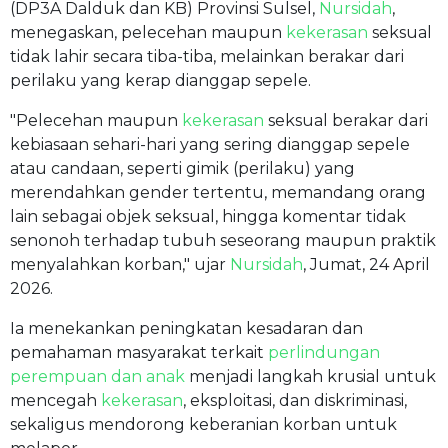
(DP3A Dalduk dan KB) Provinsi Sulsel,
Nursidah
,
menegaskan, pelecehan maupun
kekerasan
seksual
tidak lahir secara tiba-tiba, melainkan berakar dari
perilaku yang kerap dianggap sepele.
"Pelecehan maupun
kekerasan
seksual berakar dari
kebiasaan sehari-hari yang sering dianggap sepele
atau candaan, seperti gimik (perilaku) yang
merendahkan gender tertentu, memandang orang
lain sebagai objek seksual, hingga komentar tidak
senonoh terhadap tubuh seseorang maupun praktik
menyalahkan korban," ujar
Nursidah
, Jumat, 24 April
2026.
Ia menekankan peningkatan kesadaran dan
pemahaman masyarakat terkait
perlindungan
perempuan dan anak
menjadi langkah krusial untuk
mencegah
kekerasan
, eksploitasi, dan diskriminasi,
sekaligus mendorong keberanian korban untuk