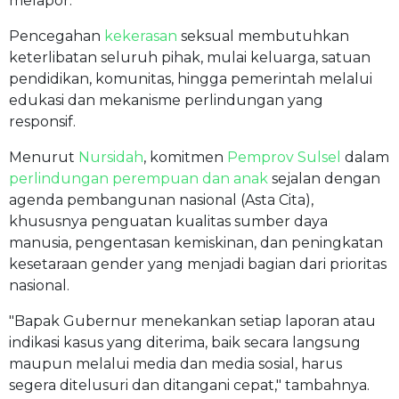
melapor.
Pencegahan
kekerasan
seksual membutuhkan
keterlibatan seluruh pihak, mulai keluarga, satuan
pendidikan, komunitas, hingga pemerintah melalui
edukasi dan mekanisme perlindungan yang
responsif.
Menurut
Nursidah
, komitmen
Pemprov Sulsel
dalam
perlindungan perempuan dan anak
sejalan dengan
agenda pembangunan nasional (Asta Cita),
khususnya penguatan kualitas sumber daya
manusia, pengentasan kemiskinan, dan peningkatan
kesetaraan gender yang menjadi bagian dari prioritas
nasional.
"Bapak Gubernur menekankan setiap laporan atau
indikasi kasus yang diterima, baik secara langsung
maupun melalui media dan media sosial, harus
segera ditelusuri dan ditangani cepat," tambahnya.