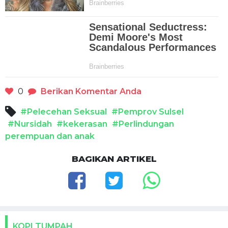
0
Berikan Komentar Anda
#Pelecehan Seksual
#Pemprov Sulsel
#Nursidah
#kekerasan
#Perlindungan
perempuan dan anak
BAGIKAN ARTIKEL
KOPI TUMPAH