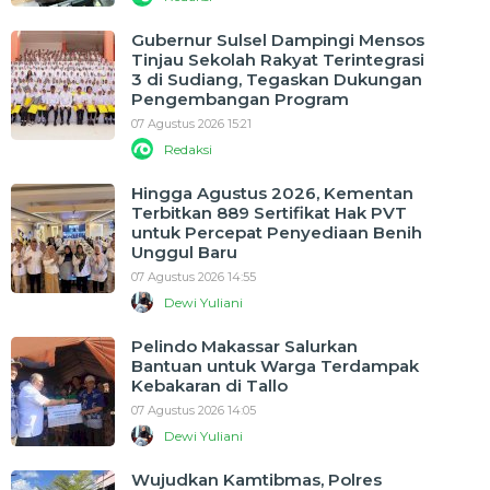
Gubernur Sulsel Dampingi Mensos
Tinjau Sekolah Rakyat Terintegrasi
3 di Sudiang, Tegaskan Dukungan
Pengembangan Program
07 Agustus 2026 15:21
Redaksi
Hingga Agustus 2026, Kementan
Terbitkan 889 Sertifikat Hak PVT
untuk Percepat Penyediaan Benih
Unggul Baru
07 Agustus 2026 14:55
Dewi Yuliani
Pelindo Makassar Salurkan
Bantuan untuk Warga Terdampak
Kebakaran di Tallo
07 Agustus 2026 14:05
Dewi Yuliani
Wujudkan Kamtibmas, Polres