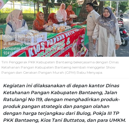
Tim Penggerak PKK Kabupaten Bantaeng bekerjasama dengan Dinas
Ketahanan Pangan Kabupaten Bantaeng kembali menggelar Show
Pangan dan Gerakan Pangan Murah (GPM) Rabu Menyapa.
Kegiatan ini dilaksanakan di depan kantor Dinas
Ketahanan Pangan Kabupaten Bantaeng, Jalan
Ratulangi No 119, dengan menghadirkan produk-
produk pangan strategis dan pangan olahan
dengan harga terjangkau dari Bulog, Pokja III TP
PKK Bantaeng, Kios Tani Buttatoa, dan para UMKM.