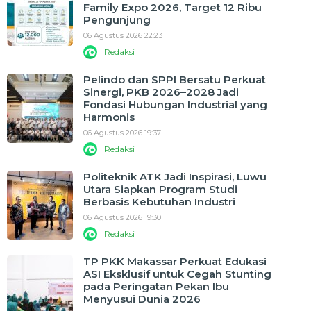
Family Expo 2026, Target 12 Ribu
Pengunjung
06 Agustus 2026 22:23
Redaksi
Pelindo dan SPPI Bersatu Perkuat
Sinergi, PKB 2026–2028 Jadi
Fondasi Hubungan Industrial yang
Harmonis
06 Agustus 2026 19:37
Redaksi
Politeknik ATK Jadi Inspirasi, Luwu
Utara Siapkan Program Studi
Berbasis Kebutuhan Industri
06 Agustus 2026 19:30
Redaksi
TP PKK Makassar Perkuat Edukasi
ASI Eksklusif untuk Cegah Stunting
pada Peringatan Pekan Ibu
Menyusui Dunia 2026