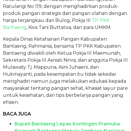
Ratulangi No 119, dengan menghadirkan produk-
produk pangan strategis dan pangan olahan dengan
harga terjangkau dari Bulog, Pokja III
TP PKK
Bantaeng
, Kios Tani Buttatoa, dan para UMKM.
Kepala Dinas Ketahanan Pangan Kabupaten
Bantaeng, Rahmania, bersama TP PKK Kabupaten
Bantaeng diwakili oleh Ketua Pokja III Maemunah,
Sekretaris Pokja III Asniati Ninra, dan anggota Pokja III
Mulawaty Tj. Mappuna, Asni Juhaeni, dan
Hukmayanti, pada kesempatan itu tidak sekedar
menghadiri namun juga melakukan edukasi kepada
masyarakat tentang pangan sehat, khasiat sayur pare
untuk kesehatan, dan tips berbelanja pangan yang
efisien.
BACA JUGA
Bupati Bantaeng Lepas Kontingen Pramuka
Kwarcab Bantaeng Menuju Jambore Nasional