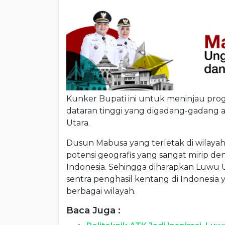
Kunker Bupati ini untuk meninjau pro
dataran tinggi yang digadang-gadang a
Utara.
Dusun Mabusa yang terletak di wilaya
potensi geografis yang sangat mirip d
Indonesia. Sehingga diharapkan Luwu 
sentra penghasil kentang di Indonesia
berbagai wilayah.
Baca Juga :