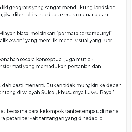
iki geografis yang sangat mendukung landskap
 jika dibenahi serta ditata secara menarik dan
layah biasa, melainkan “permata tersembunyi”
Balik Awan” yang memiliki modal visual yang luar
benahan secara konseptual juga mutlak
ansformasi yang memadukan pertanian dan
r sudah pasti menanti. Bukan tidak mungkin ke depan
tang di wilayah Sulsel, khususnya Luwu Raya,”
gat bersama para kelompok tani setempat, di mana
a petani terkait tantangan yang dihadapi di