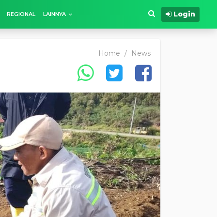
Login
REGIONAL
LAINNYA
Home
/
News