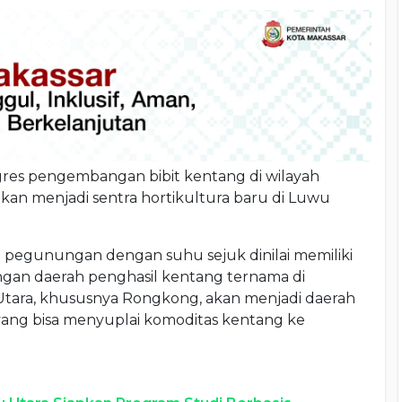
gres pengembangan bibit kentang di wilayah
kan menjadi sentra hortikultura baru di Luwu
h pegunungan dengan suhu sejuk dinilai memiliki
engan daerah penghasil kentang ternama di
Utara, khususnya Rongkong, akan menjadi daerah
 yang bisa menyuplai komoditas kentang ke