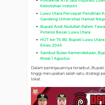
Politeknik ATK Jadi Inspirasi, Lu
Kebutuhan Industri
Luwu Utara Percepat Pendirian 
Gandeng Universitas Harkat Nege
Bupati Andi Abdullah Rahim Tawar
Potensi Besar Luwu Utara
HUT ke-75 IBI, Bupati Luwu Utar
Emas 2045
Sambut Bulan Kemerdekaan, Bupa
Mulai 1 Agustus
Dalam peninjauannya tersebut, Bupati 
tinggi merupakan salah satu strategi
lokal.