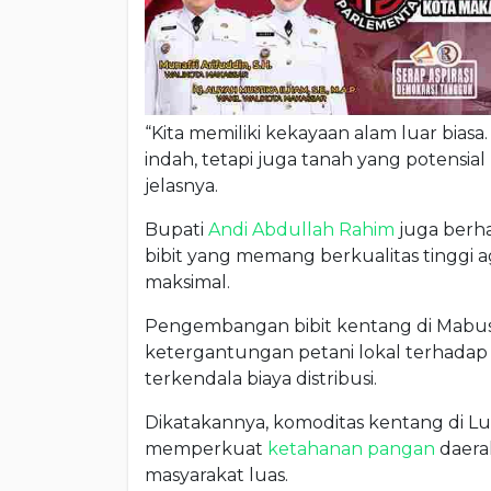
“Kita memiliki kekayaan alam luar bia
indah, tetapi juga tanah yang potensial 
jelasnya.
Bupati
Andi Abdullah Rahim
juga berha
bibit yang memang berkualitas tinggi 
maksimal.
Pengembangan bibit kentang di Mabu
ketergantungan petani lokal terhadap p
terkendala biaya distribusi.
Dikatakannya, komoditas kentang di L
memperkuat
ketahanan pangan
daera
masyarakat luas.