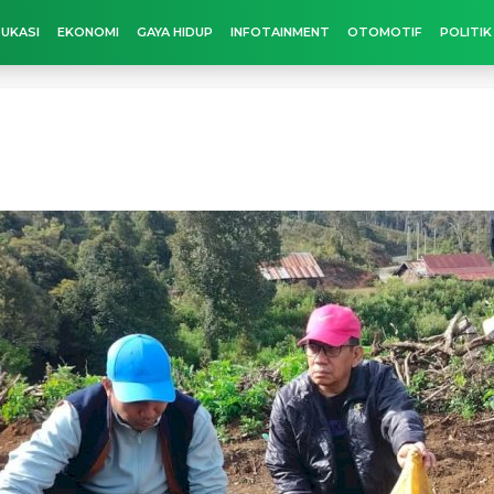
UKASI
EKONOMI
GAYA HIDUP
INFOTAINMENT
OTOMOTIF
POLITIK