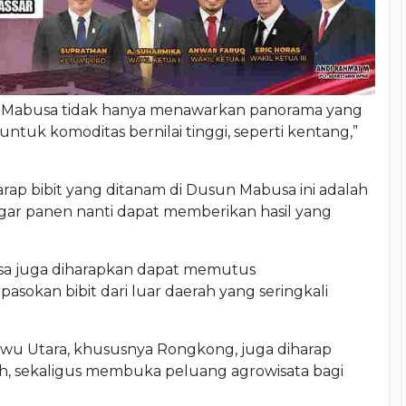
sa. Mabusa tidak hanya menawarkan panorama yang
untuk komoditas bernilai tinggi, seperti kentang,”
rap bibit yang ditanam di Dusun Mabusa ini adalah
agar panen nanti dapat memberikan hasil yang
sa juga diharapkan dapat memutus
asokan bibit dari luar daerah yang seringkali
uwu Utara, khususnya Rongkong, juga diharap
h, sekaligus membuka peluang agrowisata bagi