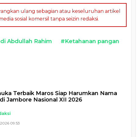
angkan ulang sebagian atau keseluruhan artikel
dia sosial komersil tanpa seizin redaksi.
di Abdullah Rahim
#Ketahanan pangan
a
muka Terbaik Maros Siap Harumkan Nama
di Jambore Nasional XII 2026
daksi
 2026 09:53