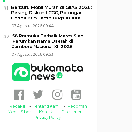
Berburu Mobil Murah di GIIAS 2026:
#1
Perang Diskon LCGC, Potongan
Honda Brio Tembus Rp 18 Juta!
07 Agustus 2026 09:44
58 Pramuka Terbaik Maros Siap
#2
Harumkan Nama Daerah di
Jambore Nasional XII 2026
07 Agustus 2026 09:53
Redaksi
Tentang Kami
Pedoman
Media Siber
Kontak
Disclaimer
Privacy Policy