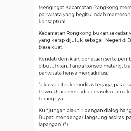
Mengingat Kecamatan Rongkong memil
pariwisata yang begitu indah memesona,
konseptual.
Kecamatan Rongkong bukan sekadar wi
yang kerap dijuluki sebagai “Negeri di 
biasa kuat.
Kendati demikian, penataan serta pem
dibutuhkan. Tanpa konsep matang, tr
pariwisata hanya menjadi ilusi.
“Jika kualitas komoditas terjaga, pasa
Luwu Utara menjadi pemasok utama ken
terangnya.
Kunjungan diakhiri dengan dialog han
Bupati mendengar langsung aspirasi par
lapangan. (*)