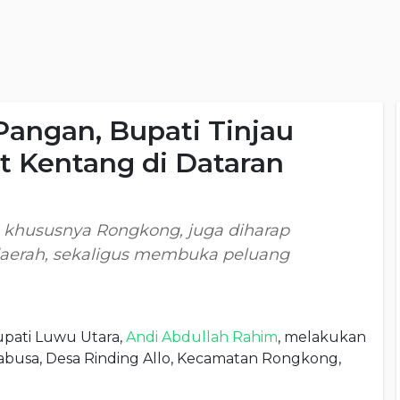
angan, Bupati Tinjau
 Kentang di Dataran
 khususnya Rongkong, juga diharap
erah, sekaligus membuka peluang
upati Luwu Utara,
Andi Abdullah Rahim
, melakukan
busa, Desa Rinding Allo, Kecamatan Rongkong,