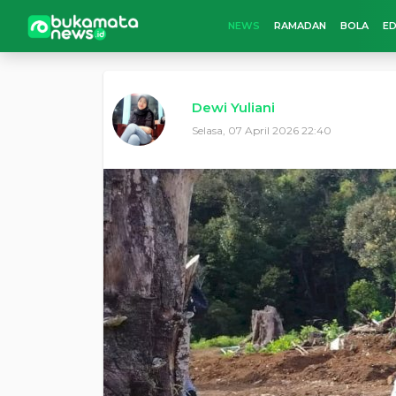
NEWS
RAMADAN
BOLA
ED
Dewi Yuliani
Selasa, 07 April 2026 22:40