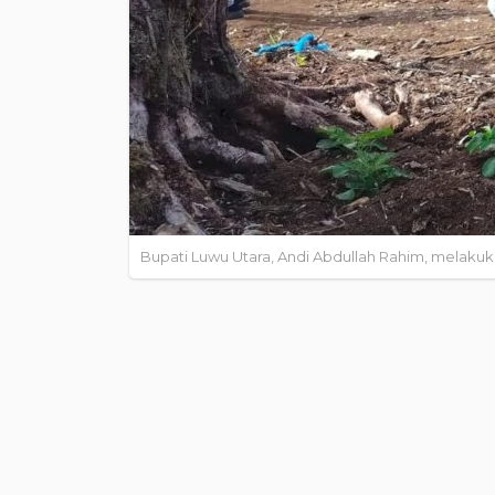
Bupati Luwu Utara, Andi Abdullah Rahim, melakuk