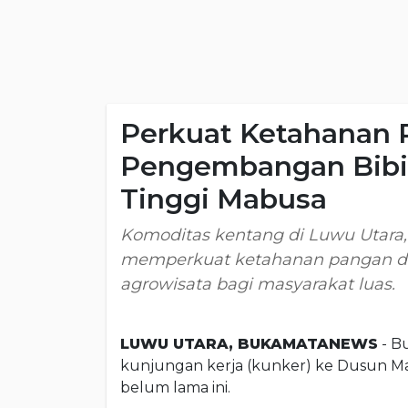
Perkuat Ketahanan P
Pengembangan Bibit
Tinggi Mabusa
Komoditas kentang di Luwu Utara,
memperkuat ketahanan pangan da
agrowisata bagi masyarakat luas.
LUWU UTARA, BUKAMATANEWS
- B
kunjungan kerja (kunker) ke Dusun Ma
belum lama ini.