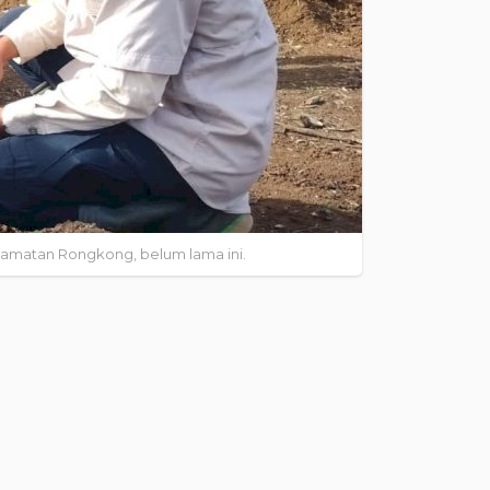
ecamatan Rongkong, belum lama ini.