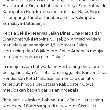
Bulukumba–Sinjai di Kabupaten Sinjai. Sementara di
Kabupaten Bulukumba meliputi ruas Batas Sinjai–
Palampang, Tanete–Tanaberu, serta Kalimporo–
Sumalaya–Batas Sinjai.
Kepala Seksi Preservasi Jalan Dinas Bina Marga dan
Bina Konstruksi Provinsi Sulsel, ZN Ahmad Wildani,
menjelaskan, sepanjang 1,8 kilometer Jalan
Hertasning dan 1,8 kilometer Jalan Aroepala menjadi
fokus penanganan pada Paket 1.
Ia menjelaskan bahwa Jalan Hertasning dimulai dari
pertigaan Jalan AP Pettarani hingga eks Kantor Dinas
Pendidikan Kota Makassar. Sementara dari titik
tersebut hingga perbatasan Kabupaten Gowa
merupakan bagian dari Jalan Aroepala.
"Kita perlu jelaskan, bahwa untuk Jalan Hertasning
sepanjang 1,8 km sampai di eks Kantor Disdik itu