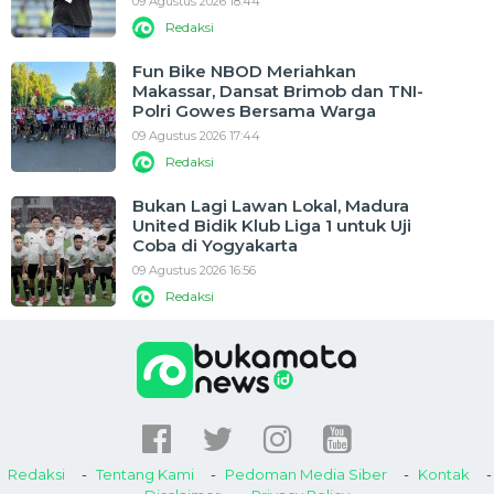
09 Agustus 2026 18:44
Redaksi
Fun Bike NBOD Meriahkan
Makassar, Dansat Brimob dan TNI-
Polri Gowes Bersama Warga
09 Agustus 2026 17:44
Redaksi
Bukan Lagi Lawan Lokal, Madura
United Bidik Klub Liga 1 untuk Uji
Coba di Yogyakarta
09 Agustus 2026 16:56
Redaksi
Redaksi
Tentang Kami
Pedoman Media Siber
Kontak