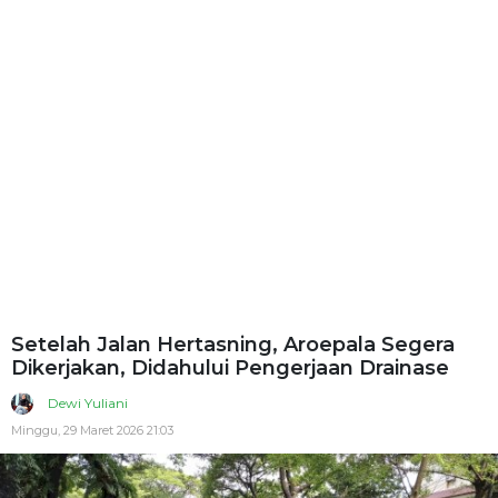
Setelah Jalan Hertasning, Aroepala Segera
Dikerjakan, Didahului Pengerjaan Drainase
Dewi Yuliani
Minggu, 29 Maret 2026 21:03