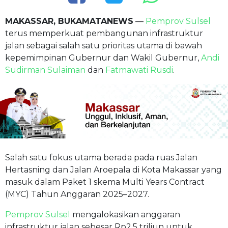
MAKASSAR, BUKAMATANEWS
—
Pemprov Sulsel
terus memperkuat pembangunan infrastruktur
jalan sebagai salah satu prioritas utama di bawah
kepemimpinan Gubernur dan Wakil Gubernur,
Andi
Sudirman Sulaiman
dan
Fatmawati Rusdi
.
Salah satu fokus utama berada pada ruas Jalan
Hertasning dan Jalan Aroepala di Kota Makassar yang
masuk dalam Paket 1 skema Multi Years Contract
(MYC) Tahun Anggaran 2025–2027.
Pemprov Sulsel
mengalokasikan anggaran
infrastruktur jalan sebesar Rp2,5 triliun untuk