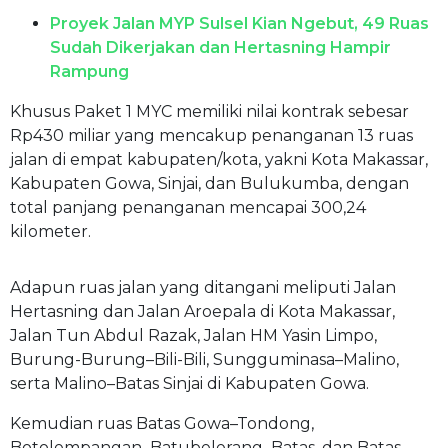
Proyek Jalan MYP Sulsel Kian Ngebut, 49 Ruas
Sudah Dikerjakan dan Hertasning Hampir
Rampung
Khusus Paket 1 MYC memiliki nilai kontrak sebesar
Rp430 miliar yang mencakup penanganan 13 ruas
jalan di empat kabupaten/kota, yakni Kota Makassar,
Kabupaten Gowa, Sinjai, dan Bulukumba, dengan
total panjang penanganan mencapai 300,24
kilometer.
Adapun ruas jalan yang ditangani meliputi Jalan
Hertasning dan Jalan Aroepala di Kota Makassar,
Jalan Tun Abdul Razak, Jalan HM Yasin Limpo,
Burung-Burung–Bili-Bili, Sungguminasa–Malino,
serta Malino–Batas Sinjai di Kabupaten Gowa.
Kemudian ruas Batas Gowa–Tondong,
Botolempangan–Batubelerang–Batas, dan Batas