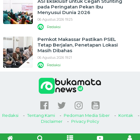
ASI Eksklusif untuk Cegah Stunting
pada Peringatan Pekan Ibu
Menyusui Dunia 2026
06 Agustus 2026 19:25
Redaksi
Pemkot Makassar Pastikan PSEL
Tetap Berjalan, Penetapan Lokasi
Masih Dibahas
06 Agustus 2026 19:21
Redaksi
Redaksi
Tentang Kami
Pedoman Media Siber
Kontak
Disclaimer
Privacy Policy