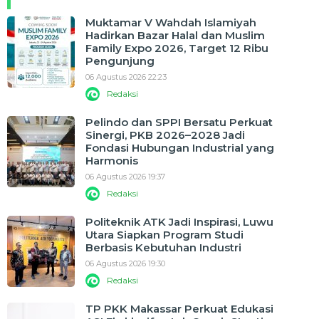
Muktamar V Wahdah Islamiyah
Hadirkan Bazar Halal dan Muslim
Family Expo 2026, Target 12 Ribu
Pengunjung
06 Agustus 2026 22:23
Redaksi
Pelindo dan SPPI Bersatu Perkuat
Sinergi, PKB 2026–2028 Jadi
Fondasi Hubungan Industrial yang
Harmonis
06 Agustus 2026 19:37
Redaksi
Politeknik ATK Jadi Inspirasi, Luwu
Utara Siapkan Program Studi
Berbasis Kebutuhan Industri
06 Agustus 2026 19:30
Redaksi
TP PKK Makassar Perkuat Edukasi