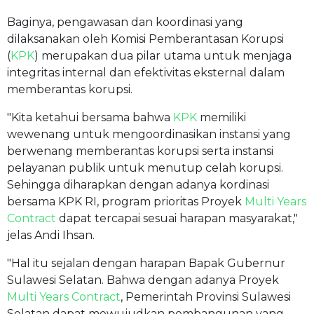
Baginya, pengawasan dan koordinasi yang
dilaksanakan oleh Komisi Pemberantasan Korupsi
(
KPK
) merupakan dua pilar utama untuk menjaga
integritas internal dan efektivitas eksternal dalam
memberantas korupsi.
"Kita ketahui bersama bahwa
KPK
memiliki
wewenang untuk mengoordinasikan instansi yang
berwenang memberantas korupsi serta instansi
pelayanan publik untuk menutup celah korupsi.
Sehingga diharapkan dengan adanya kordinasi
bersama KPK RI, program prioritas Proyek
Multi Years
Contract
dapat tercapai sesuai harapan masyarakat,"
jelas Andi Ihsan.
"Hal itu sejalan dengan harapan Bapak Gubernur
Sulawesi Selatan. Bahwa dengan adanya Proyek
Multi Years Contract
, Pemerintah Provinsi Sulawesi
Selatan dapat mewujudkan pembangunan yang