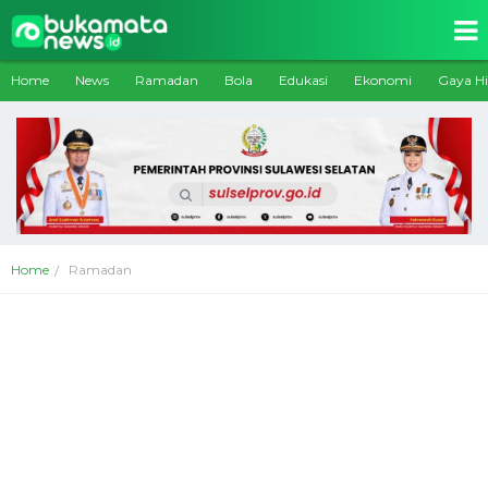
Home
News
Ramadan
Bola
Edukasi
Ekonomi
Gaya H
Home
Ramadan