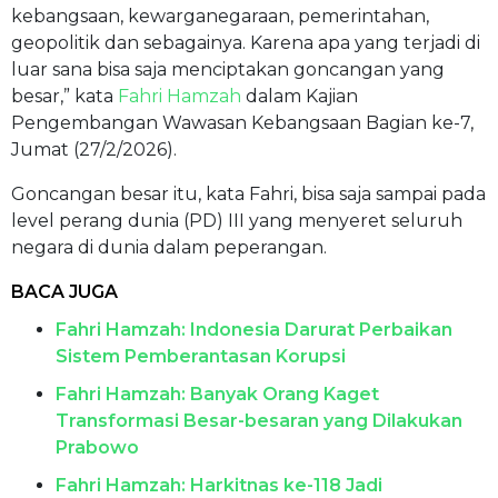
kebangsaan, kewarganegaraan, pemerintahan,
geopolitik dan sebagainya. Karena apa yang terjadi di
luar sana bisa saja menciptakan goncangan yang
besar,” kata
Fahri Hamzah
dalam Kajian
Pengembangan Wawasan Kebangsaan Bagian ke-7,
Jumat (27/2/2026).
Goncangan besar itu, kata Fahri, bisa saja sampai pada
level perang dunia (PD) III yang menyeret seluruh
negara di dunia dalam peperangan.
BACA JUGA
Fahri Hamzah: Indonesia Darurat Perbaikan
Sistem Pemberantasan Korupsi
Fahri Hamzah: Banyak Orang Kaget
Transformasi Besar-besaran yang Dilakukan
Prabowo
Fahri Hamzah: Harkitnas ke-118 Jadi