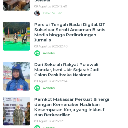
09 Agustus 2026 12:40
Dewi Yuliani
Pers di Tengah Badai Digital: IJTI
Sulselbar Soroti Ancaman Bisnis
Media hingga Perlindungan
Jurnalis
08 Agustus 2026 22:40
Redaksi
Dari Sekolah Rakyat Polewali
Mandar, Ismi Ukir Sejarah Jadi
Calon Paskibraka Nasional
08 Agustus 2026 22:24
Redaksi
Pemkot Makassar Perkuat Sinergi
dengan Kemenaker Hadirkan
Kesempatan Kerja yang Inklusif
dan Berkeadilan
08 Agustus 2026 22:15
Redaksi