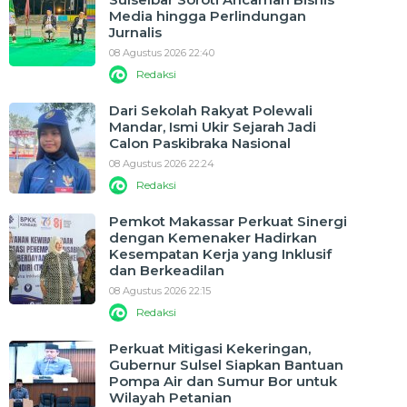
Media hingga Perlindungan
Jurnalis
08 Agustus 2026 22:40
Redaksi
Dari Sekolah Rakyat Polewali
Mandar, Ismi Ukir Sejarah Jadi
Calon Paskibraka Nasional
08 Agustus 2026 22:24
Redaksi
Pemkot Makassar Perkuat Sinergi
dengan Kemenaker Hadirkan
Kesempatan Kerja yang Inklusif
dan Berkeadilan
08 Agustus 2026 22:15
Redaksi
Perkuat Mitigasi Kekeringan,
Gubernur Sulsel Siapkan Bantuan
Pompa Air dan Sumur Bor untuk
Wilayah Petanian