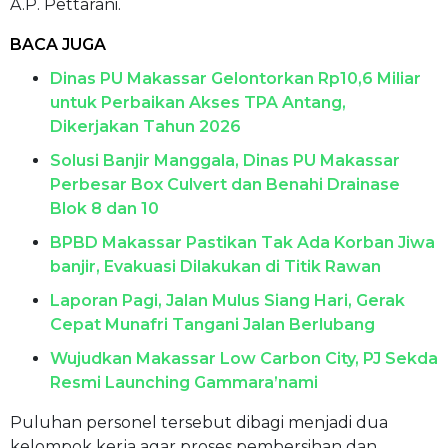
A.P. Pettarani.
BACA JUGA
Dinas PU Makassar Gelontorkan Rp10,6 Miliar
untuk Perbaikan Akses TPA Antang,
Dikerjakan Tahun 2026
Solusi Banjir Manggala, Dinas PU Makassar
Perbesar Box Culvert dan Benahi Drainase
Blok 8 dan 10
BPBD Makassar Pastikan Tak Ada Korban Jiwa
banjir, Evakuasi Dilakukan di Titik Rawan
Laporan Pagi, Jalan Mulus Siang Hari, Gerak
Cepat Munafri Tangani Jalan Berlubang
Wujudkan Makassar Low Carbon City, PJ Sekda
Resmi Launching Gammara’nami
Puluhan personel tersebut dibagi menjadi dua
kelompok kerja agar proses pembersihan dan