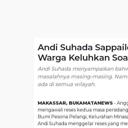
Andi Suhada Sappail
Warga Keluhkan So
Andi Suhada menyampaikan bahwa 
masalahnya masing-masing. Nam
ada di semua wilayah.
MAKASSAR, BUKAMATANEWS
- Ang
mengawali reses kedua masa persidang
Bumi Pesona Pelangi, Kelurahan Minasa
Andi Suhada menggelar reses yang me