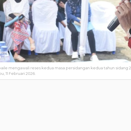
ile mengawali reses kedua masa persidangan kedua tahun sidang 20
, 11 Februari 2026.