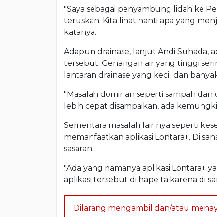
"Saya sebagai penyambung lidah ke Pe
teruskan. Kita lihat nanti apa yang menj
katanya.
Adapun drainase, lanjut Andi Suhada, 
tersebut. Genangan air yang tinggi seri
lantaran drainase yang kecil dan banyak
"Masalah dominan seperti sampah dan dra
lebih cepat disampaikan, ada kemungki
Sementara masalah lainnya seperti ke
memanfaatkan aplikasi Lontara+. Di sa
sasaran.
"Ada yang namanya aplikasi Lontara+ y
aplikasi tersebut di hape ta karena di s
Dilarang mengambil dan/atau menay