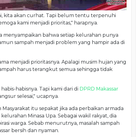
, kita akan curhat. Tapi belum tentu terpenuhi
semoga kami menjadi prioritas," harapnya.
ada menyampaikan bahwa setiap kelurahan punya
Namun sampah menjadi problem yang hampir ada di
lama menjadi prioritasnya. Apalagi musim hujan yang
ampah harus terangkut semua sehingga tidak
abis-habisnya. Tapi kami dari di
DPRD Makassar
ngsur selesai," ucapnya.
 Masyarakat itu sepakat jika ada perbaikan armada
lurahan Minasa Upa. Sebagai wakil rakyat, dia
irasi warga. Sebab menurutnya, masalah sampah
sar bersih dan nyaman.