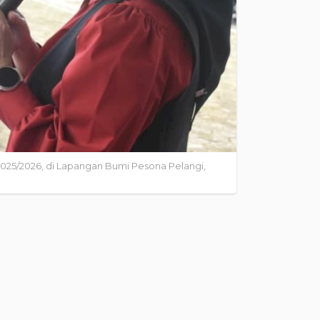
25/2026, di Lapangan Bumi Pesona Pelangi,