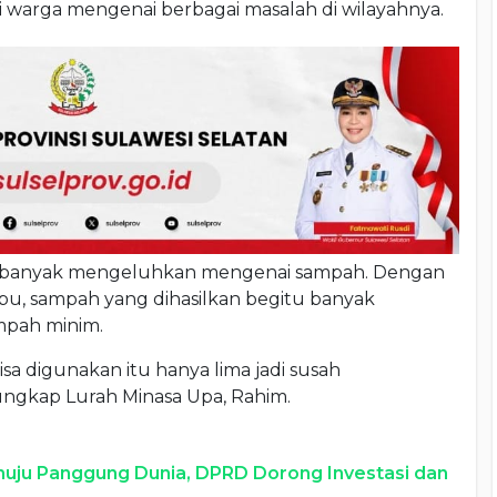
asi warga mengenai berbagai masalah di wilayahnya.
ng banyak mengeluhkan mengenai sampah. Dengan
u, sampah yang dihasilkan begitu banyak
mpah minim.
isa digunakan itu hanya lima jadi susah
ngkap Lurah Minasa Upa, Rahim.
nuju Panggung Dunia, DPRD Dorong Investasi dan