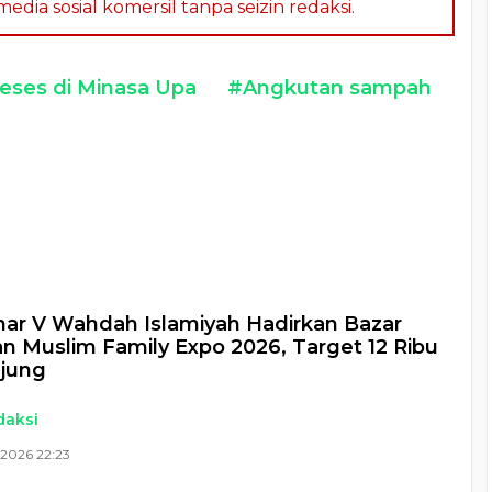
dia sosial komersil tanpa seizin redaksi.
eses di Minasa Upa
#Angkutan sampah
a
ar V Wahdah Islamiyah Hadirkan Bazar
an Muslim Family Expo 2026, Target 12 Ribu
jung
daksi
 2026 22:23