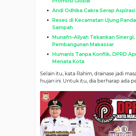
Promosi Global
Andi Odhika Cakra Serap Aspiras
Reses di Kecamatan Ujung Pandan
Sampah
Munafri–Aliyah Tekankan Sinerg
Pembangunan Makassar
Humanis Tanpa Konflik, DPRD Ap
Menata Kota
Selain itu, kata Rahim, drainase jadi m
hujan ini. Untuk itu, dia berharap ada