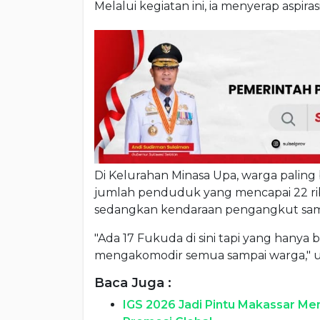
Melalui kegiatan ini, ia menyerap aspir
Di Kelurahan Minasa Upa, warga pali
jumlah penduduk yang mencapai 22 rib
sedangkan kendaraan pengangkut sa
"Ada 17 Fukuda di sini tapi yang hanya b
mengakomodir semua sampai warga," u
Baca Juga :
IGS 2026 Jadi Pintu Makassar Me