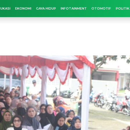
UKASI
EKONOMI
GAYA HIDUP
INFOTAINMENT
OTOMOTIF
POLITIK