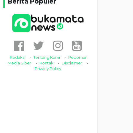
Berita Populer
Redaksi
Tentang Kami
Pedoman
Media Siber
Kontak
Disclaimer
Privacy Policy