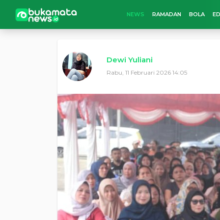
NEWS
RAMADAN
BOLA
ED
Dewi Yuliani
Rabu, 11 Februari 2026 14:05