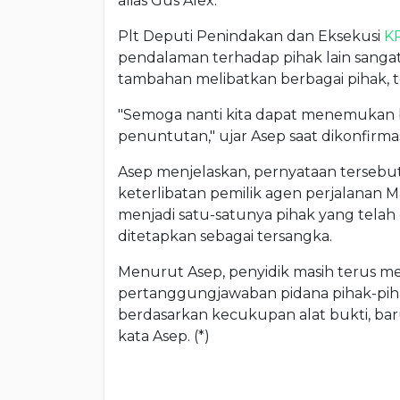
alias Gus Alex.
Plt Deputi Penindakan dan Eksekusi
K
pendalaman terhadap pihak lain sangat
tambahan melibatkan berbagai pihak, t
"Semoga nanti kita dapat menemukan b
penuntutan," ujar Asep saat dikonfirmasi
Asep menjelaskan, pernyataan tersebut
keterlibatan pemilik agen perjalanan 
menjadi satu-satunya pihak yang telah
ditetapkan sebagai tersangka.
Menurut Asep, penyidik masih terus 
pertanggungjawaban pidana pihak-pihak 
berdasarkan kecukupan alat bukti, bar
kata Asep. (*)