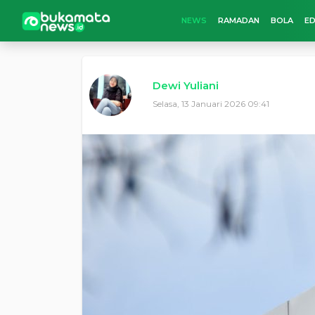
NEWS
RAMADAN
BOLA
ED
Dewi Yuliani
Selasa, 13 Januari 2026 09:41