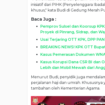
inisiatif dari PIHK (Penyelenggara Ibad
khusus," kata Budi di Gedung Merah P
Baca Juga :
Pemprov Sulsel dan Koorsup KPK
Proyek di Pinrang, Sidrap, dan Wa
Usai Terjaring OTT KPK, DPP PAN
BREAKING NEWS! KPK OTT Bupati
Kasus Pemerasan Dokumen WNA, K
Kasus Korupsi Dana CSR BI dan OJ
Lebih dan Mobil Mewah dari Ang
Menurut Budi, penyidik juga mendalami
perjalanan haji dan umrah. Khususnya
tambahan oleh Kementerian Agama.