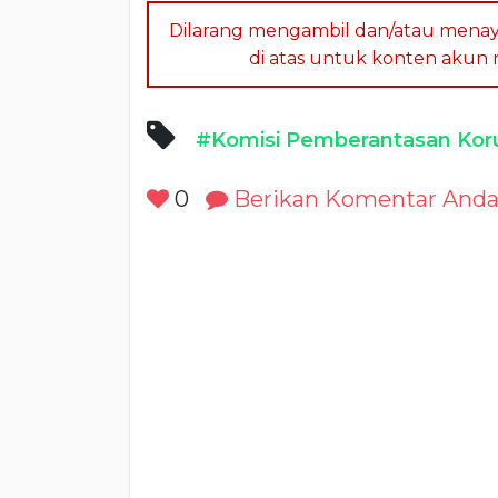
Dilarang mengambil dan/atau menay
di atas untuk konten akun me
#Komisi Pemberantasan Kor
0
Berikan Komentar And