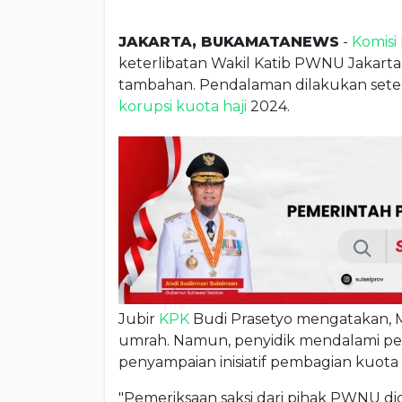
JAKARTA, BUKAMATANEWS
-
Komisi
keterlibatan Wakil Katib PWNU Jakarta, M
tambahan. Pendalaman dilakukan sete
korupsi kuota haji
2024.
Jubir
KPK
Budi Prasetyo mengatakan, Muz
umrah. Namun, penyidik mendalami pen
penyampaian inisiatif pembagian kuota
"Pemeriksaan saksi dari pihak PWNU did