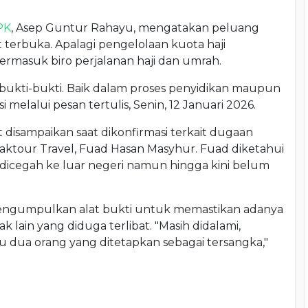
PK
, Asep Guntur Rahayu, mengatakan peluang
 terbuka. Apalagi pengelolaan kuota haji
ermasuk biro perjalanan haji dan umrah.
ukti-bukti. Baik dalam proses penyidikan maupun
 melalui pesan tertulis, Senin, 12 Januari 2026.
 disampaikan saat dikonfirmasi terkait dugaan
Maktour Travel, Fuad Hasan Masyhur. Fuad diketahui
 dicegah ke luar negeri namun hingga kini belum
mengumpulkan alat bukti untuk memastikan adanya
lain yang diduga terlibat. "Masih didalami,
u dua orang yang ditetapkan sebagai tersangka,"