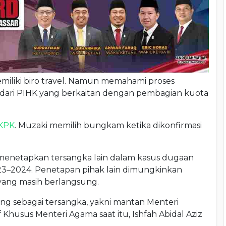
miliki biro travel. Namun memahami proses
 dari PIHK yang berkaitan dengan pembagian kuota
KPK
. Muzaki memilih bungkam ketika dikonfirmasi
netapkan tersangka lain dalam kasus dugaan
–2024. Penetapan pihak lain dimungkinkan
yang masih berlangsung.
g sebagai tersangka, yakni mantan Menteri
 Khusus Menteri Agama saat itu, Ishfah Abidal Aziz