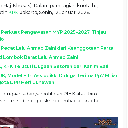
ah Haji Khusus). Dalam pembagian kuota haji
utih
KPK
, Jakarta, Senin, 12 Januari 2026.
 Perkuat Pengawasan MYP 2025–2027, Tinjau
jo
 Pecat Lalu Ahmad Zaini dari Keanggotaan Partai
 Lombok Barat Lalu Ahmad Zaini
PK Telusuri Dugaan Setoran dari Kanim Bali
K, Model Fitri Assiddikki Diduga Terima Rp2 Miliar
gota DPR Heri Gunawan
 dugaan adanya motif dari PIHK atau biro
 yang mendorong diskresi pembagian kuota