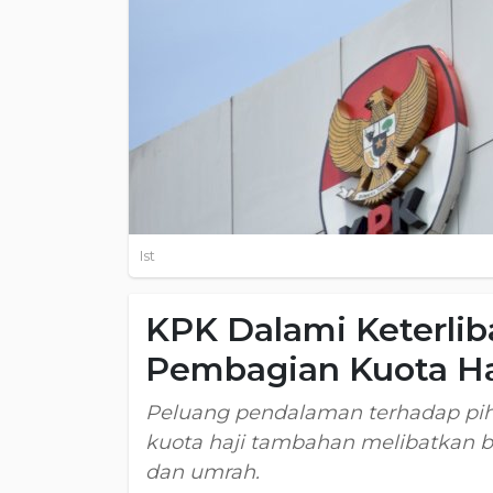
Ist
KPK Dalami Keterlib
Pembagian Kuota H
Peluang pendalaman terhadap piha
kuota haji tambahan melibatkan be
dan umrah.