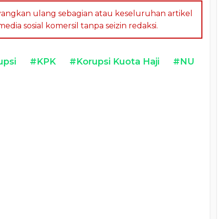
angkan ulang sebagian atau keseluruhan artikel
dia sosial komersil tanpa seizin redaksi.
upsi
#KPK
#Korupsi Kuota Haji
#NU
a