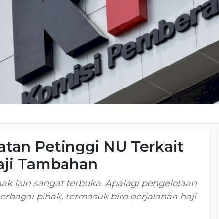
atan Petinggi NU Terkait
aji Tambahan
k lain sangat terbuka. Apalagi pengelolaan
rbagai pihak, termasuk biro perjalanan haji