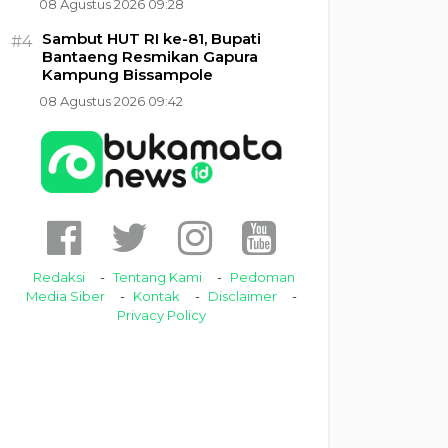
08 Agustus 2026 09:28
Sambut HUT RI ke-81, Bupati
#4
Bantaeng Resmikan Gapura
Kampung Bissampole
08 Agustus 2026 09:42
Redaksi
Tentang Kami
Pedoman
Media Siber
Kontak
Disclaimer
Privacy Policy