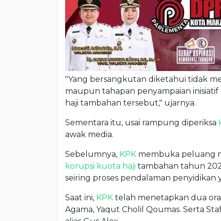
"Yang bersangkutan diketahui tidak me
maupun tahapan penyampaian inisiatif
haji tambahan tersebut," ujarnya.
Sementara itu, usai rampung diperiksa
awak media.
Sebelumnya,
KPK
membuka peluang me
korupsi kuota haji
tambahan tahun 2023
seiring proses pendalaman penyidikan 
Saat ini,
KPK
telah menetapkan dua oran
Agama, Yaqut Cholil Qoumas. Serta Staf