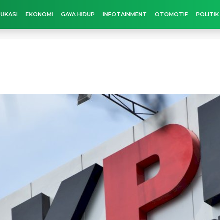
UKASI
EKONOMI
GAYA HIDUP
INFOTAINMENT
OTOMOTIF
POLITIK