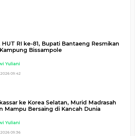
HUT RI ke-81, Bupati Bantaeng Resmikan
 Kampung Bissampole
i Yuliani
 2026 09:42
kassar ke Korea Selatan, Murid Madrasah
n Mampu Bersaing di Kancah Dunia
i Yuliani
 2026 09:36