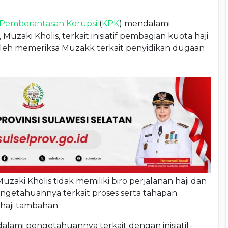
 Pemberantasan Korupsi
(
KPK
) mendalami
uzaki Kholis, terkait inisiatif pembagian kuota haji
leh memeriksa Muzakk terkait penyidikan dugaan
aki Kholis tidak memiliki biro perjalanan haji dan
getahuannya terkait proses serta tahapan
 haji tambahan.
alami pengetahuannya terkait dengan inisiatif-