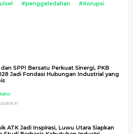
ulsel
#penggeledahan
#Korupsi
a
 dan SPPI Bersatu Perkuat Sinergi, PKB
28 Jadi Fondasi Hubungan Industrial yang
is
daksi
2026 19:37
nik ATK Jadi Inspirasi, Luwu Utara Siapkan