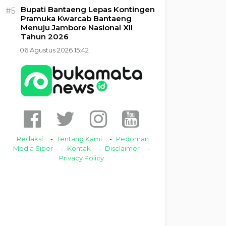
Bupati Bantaeng Lepas Kontingen
#5
Pramuka Kwarcab Bantaeng
Menuju Jambore Nasional XII
Tahun 2026
06 Agustus 2026 15:42
Redaksi
Tentang Kami
Pedoman
Media Siber
Kontak
Disclaimer
Privacy Policy