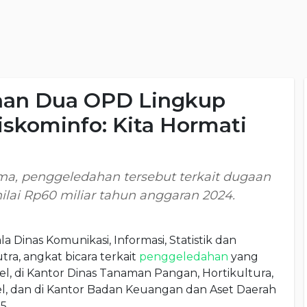
han Dua OPD Lingkup
iskominfo: Kita Hormati
ima, penggeledahan tersebut terkait dugaan
ilai Rp60 miliar tahun anggaran 2024.
la Dinas Komunikasi, Informasi, Statistik dan
tra, angkat bicara terkait
penggeledahan
yang
sel, di Kantor Dinas Tanaman Pangan, Hortikultura,
, dan di Kantor Badan Keuangan dan Aset Daerah
5.