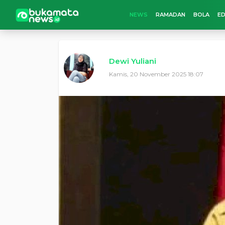
NEWS
RAMADAN
BOLA
ED
Dewi Yuliani
Kamis, 20 November 2025 18:07