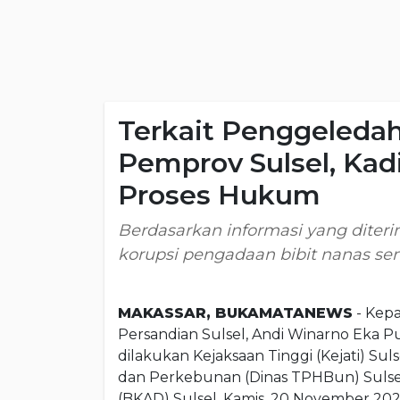
Terkait Penggeleda
Pemprov Sulsel, Kad
Proses Hukum
Berdasarkan informasi yang diter
korupsi pengadaan bibit nanas sen
MAKASSAR, BUKAMATANEWS
- Kepa
Persandian Sulsel, Andi Winarno Eka Pu
dilakukan Kejaksaan Tinggi (Kejati) Sul
dan Perkebunan (Dinas TPHBun) Sulsel
(BKAD) Sulsel, Kamis, 20 November 202