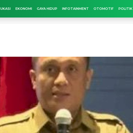
UKASI
EKONOMI
GAYA HIDUP
INFOTAINMENT
OTOMOTIF
POLITIK