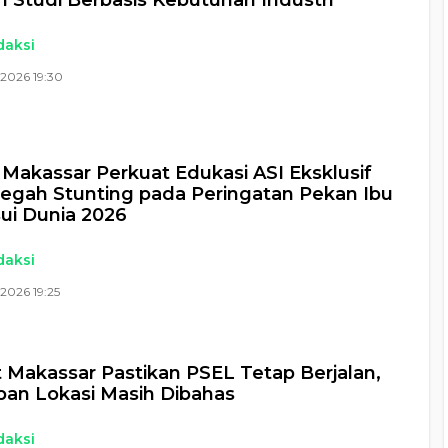
 Studi Berbasis Kebutuhan Industri
daksi
2026 19:30
Makassar Perkuat Edukasi ASI Eksklusif
egah Stunting pada Peringatan Pekan Ibu
ui Dunia 2026
daksi
2026 19:25
Makassar Pastikan PSEL Tetap Berjalan,
an Lokasi Masih Dibahas
daksi