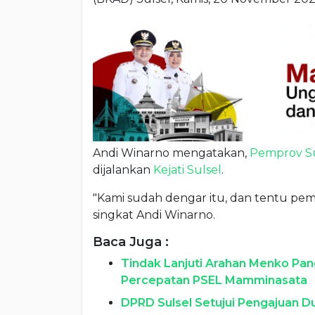
Andi Winarno mengatakan,
Pemprov Su
dijalankan
Kejati Sulsel
.
"Kami sudah dengar itu, dan tentu pe
singkat Andi Winarno.
Baca Juga :
Tindak Lanjuti Arahan Menko Pan
Percepatan PSEL Mamminasata
DPRD Sulsel Setujui Pengajuan 