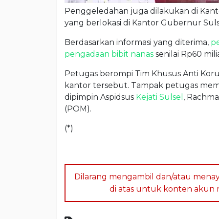
Penggeledahan juga dilakukan di Kant
yang berlokasi di Kantor Gubernur Sulse
Berdasarkan informasi yang diterima,
p
pengadaan bibit nanas
senilai Rp60 mil
Petugas berompi Tim Khusus Anti Koru
kantor tersebut. Tampak petugas mem
dipimpin Aspidsus
Kejati Sulsel
, Rachmat
(POM).
(*)
Dilarang mengambil dan/atau menay
di atas untuk konten akun me