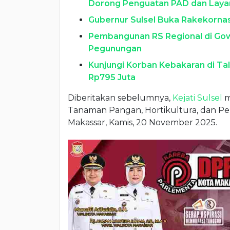
Dorong Penguatan PAD dan Lay
Gubernur Sulsel Buka Rakekorna
Pembangunan RS Regional di Gow
Pegunungan
Kunjungi Korban Kebakaran di Ta
Rp795 Juta
Diberitakan sebelumnya,
Kejati Sulsel
m
Tanaman Pangan, Hortikultura, dan Per
Makassar, Kamis, 20 November 2025.