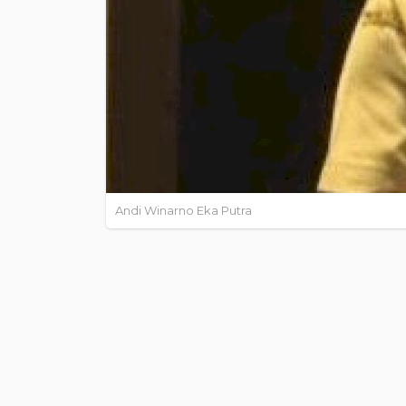
Andi Winarno Eka Putra