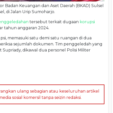
or Badan Keuangan dan Aset Daerah (BKAD) Sulsel
l, di Jalan Urip Sumoharjo.
enggeledahan
tersebut terkait dugaan
korupsi
iar tahun anggaran 2024.
psi, memasuki satu demi satu ruangan di dua
eriksa sejumlah dokumen. Tim penggeledah yang
 Supriady, dikawal dua personel Polisi Militer
angkan ulang sebagian atau keseluruhan artikel
dia sosial komersil tanpa seizin redaksi.