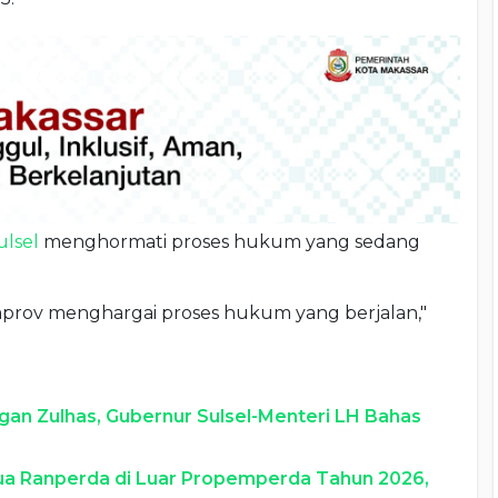
lsel
menghormati proses hukum yang sedang
mprov menghargai proses hukum yang berjalan,"
gan Zulhas, Gubernur Sulsel-Menteri LH Bahas
Dua Ranperda di Luar Propemperda Tahun 2026,