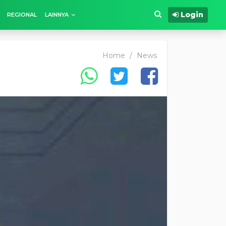
Login
REGIONAL
LAINNYA
Home
/
News