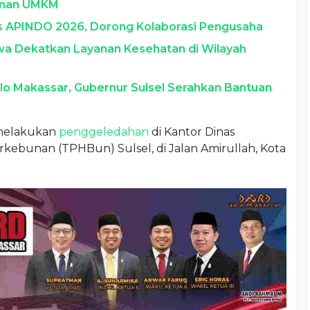
anan UMKM
s APINDO 2026, Dorong Kolaborasi Pengusaha
a Dekatkan Layanan Kesehatan di Wilayah
llo Makassar, Gubernur Sulsel Serahkan Bantuan
elakukan
penggeledahan
di Kantor Dinas
kebunan (TPHBun) Sulsel, di Jalan Amirullah, Kota