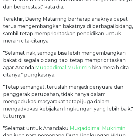
dan berprestasi," kata dia.
Terakhir, Daeng Matarring berharap anaknya dapat
terus mengembangkan bakatnya di berbagai bidang,
sambil tetap memprioritaskan pendidikan untuk
meraih cita-citanya.
"Selamat nak, semoga bisa lebih mengembangkan
bakat di segala bidang, tapi tetap memprioritaskan
agar Ananda
Muqaddimal Mukrimin
bisa meraih cita-
citanya," pungkasnya.
"Tetap semangat, teruslah menjadi penyuara dan
penggerak perubahan, tidak hanya dalam
mengedukasi masyarakat tetapi juga dalam
mengadvokasi kebijakan lingkungan yang lebih baik,"
tuturnya.
"Selamat untuk Anandaku
Muqaddimal Mukrimin
dan juga para pemenang Duta Lingkungan Hidup