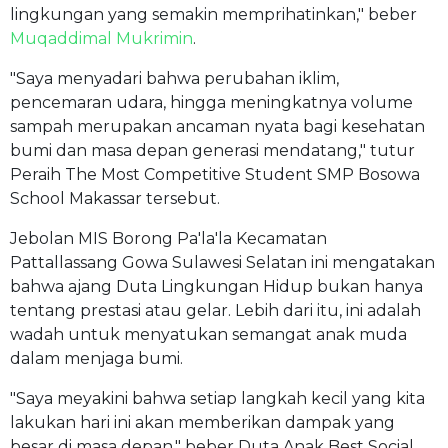
lingkungan yang semakin memprihatinkan," beber
Muqaddimal Mukrimin
.
"Saya menyadari bahwa perubahan iklim,
pencemaran udara, hingga meningkatnya volume
sampah merupakan ancaman nyata bagi kesehatan
bumi dan masa depan generasi mendatang," tutur
Peraih The Most Competitive Student SMP Bosowa
School Makassar tersebut.
Jebolan MIS Borong Pa'la'la Kecamatan
Pattallassang Gowa Sulawesi Selatan ini mengatakan
bahwa ajang Duta Lingkungan Hidup bukan hanya
tentang prestasi atau gelar. Lebih dari itu, ini adalah
wadah untuk menyatukan semangat anak muda
dalam menjaga bumi.
"Saya meyakini bahwa setiap langkah kecil yang kita
lakukan hari ini akan memberikan dampak yang
besar di masa depan," beber Duta Anak Best Social