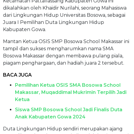
Kecamatan Pattallassang Kabupaten Gowa ini
dikalahkan oleh Khaidir Nurilahi, seorang Mahasiswa
dari Lingkungan Hidup Universitas Bosowa, sebagai
Juara I Pemilihan Duta Lingkungan Hidup
Kabupaten Gowa.
Mantan Ketua OSIS SMP Bosowa School Makassar ini
tampil dan sukses mengharumkan nama SMA
Bosowa Makassar dengan membawa pulang piala,
piagam penghargaan, dan hadiah juara 2 tersebut.
BACA JUGA
Pemilihan Ketua OSIS SMA Bosowa School
Makassar, Muqaddimal Mukrimin Terpilih Jadi
Ketua
Siswa SMP Bosowa School Jadi Finalis Duta
Anak Kabupaten Gowa 2024
Duta Lingkungan Hidup sendiri merupakan ajang