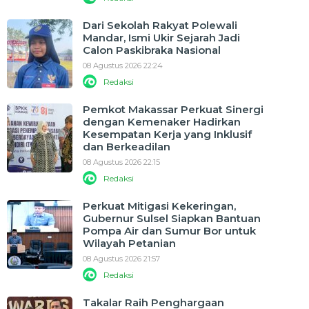
Dari Sekolah Rakyat Polewali
Mandar, Ismi Ukir Sejarah Jadi
Calon Paskibraka Nasional
08 Agustus 2026 22:24
Redaksi
Pemkot Makassar Perkuat Sinergi
dengan Kemenaker Hadirkan
Kesempatan Kerja yang Inklusif
dan Berkeadilan
08 Agustus 2026 22:15
Redaksi
Perkuat Mitigasi Kekeringan,
Gubernur Sulsel Siapkan Bantuan
Pompa Air dan Sumur Bor untuk
Wilayah Petanian
08 Agustus 2026 21:57
Redaksi
Takalar Raih Penghargaan