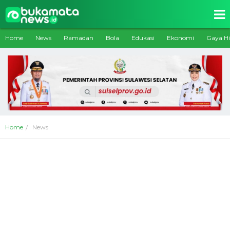
Home
News
Ramadan
Bola
Edukasi
Ekonomi
Gaya H
Home
News