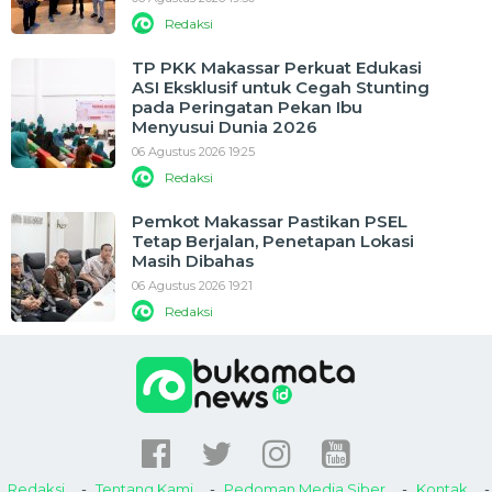
Redaksi
TP PKK Makassar Perkuat Edukasi
ASI Eksklusif untuk Cegah Stunting
pada Peringatan Pekan Ibu
Menyusui Dunia 2026
06 Agustus 2026 19:25
Redaksi
Pemkot Makassar Pastikan PSEL
Tetap Berjalan, Penetapan Lokasi
Masih Dibahas
06 Agustus 2026 19:21
Redaksi
Redaksi
Tentang Kami
Pedoman Media Siber
Kontak