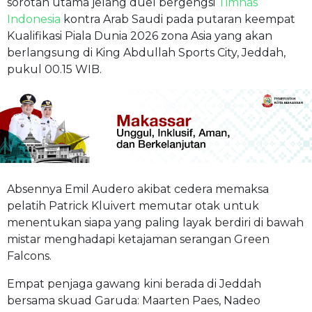
sorotan utama jelang duel bergengsi
Timnas
Indonesia
kontra Arab Saudi pada putaran keempat
Kualifikasi Piala Dunia 2026 zona Asia yang akan
berlangsung di King Abdullah Sports City, Jeddah,
pukul 00.15 WIB.
Absennya Emil Audero akibat cedera memaksa
pelatih Patrick Kluivert memutar otak untuk
menentukan siapa yang paling layak berdiri di bawah
mistar menghadapi ketajaman serangan Green
Falcons.
Empat penjaga gawang kini berada di Jeddah
bersama skuad Garuda: Maarten Paes, Nadeo