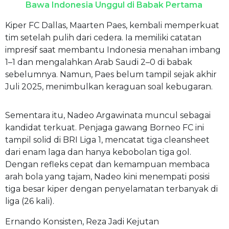
Bawa Indonesia Unggul di Babak Pertama
Kiper FC Dallas, Maarten Paes, kembali memperkuat
tim setelah pulih dari cedera. Ia memiliki catatan
impresif saat membantu Indonesia menahan imbang
1–1 dan mengalahkan Arab Saudi 2–0 di babak
sebelumnya. Namun, Paes belum tampil sejak akhir
Juli 2025, menimbulkan keraguan soal kebugaran.
Sementara itu, Nadeo Argawinata muncul sebagai
kandidat terkuat. Penjaga gawang Borneo FC ini
tampil solid di BRI Liga 1, mencatat tiga cleansheet
dari enam laga dan hanya kebobolan tiga gol.
Dengan refleks cepat dan kemampuan membaca
arah bola yang tajam, Nadeo kini menempati posisi
tiga besar kiper dengan penyelamatan terbanyak di
liga (26 kali).
Ernando Konsisten, Reza Jadi Kejutan