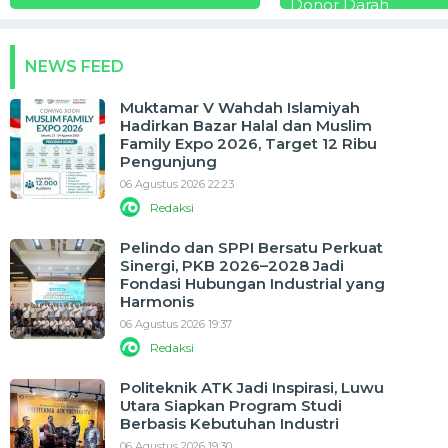
Donor Darah
NEWS FEED
Muktamar V Wahdah Islamiyah
Hadirkan Bazar Halal dan Muslim
Family Expo 2026, Target 12 Ribu
Pengunjung
06 Agustus 2026 22:23
Redaksi
Pelindo dan SPPI Bersatu Perkuat
Sinergi, PKB 2026–2028 Jadi
Fondasi Hubungan Industrial yang
Harmonis
06 Agustus 2026 19:37
Redaksi
Politeknik ATK Jadi Inspirasi, Luwu
Utara Siapkan Program Studi
Berbasis Kebutuhan Industri
06 Agustus 2026 19:30