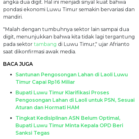
angka dua digit. Hal ini menjadi sinyal kuat bahwa
pondasi ekonomi Luwu Timur semakin bervariasi dan
mandiri.
"Malah dengan tumbuhnya sektor lain sampai dua
digit, menunjukkan bahwa kita tidak lagi tergantung
pada sektor
tambang
di Luwu Timur," ujar Afrianto
saat dikonfirmasi awak media.
BACA JUGA
Santunan Pengosongan Lahan di Laoli Luwu
Timur Capai Rp16 Miliar
Bupati Luwu Timur Klarifikasi Proses
Pengosongan Lahan di Laoli untuk PSN, Sesuai
Aturan dan Hormati HAM
Tingkat Kedisiplinan ASN Belum Optimal,
Bupati Luwu Timur Minta Kepala OPD Beri
Sanksi Tegas