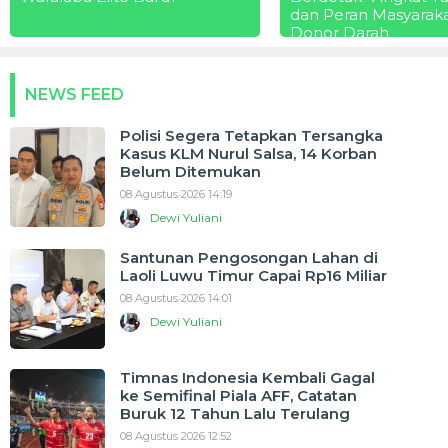
dan Peran Masyarak
Donor Darah
NEWS FEED
Polisi Segera Tetapkan Tersangka
Kasus KLM Nurul Salsa, 14 Korban
Belum Ditemukan
08 Agustus 2026 14:19
Dewi Yuliani
Santunan Pengosongan Lahan di
Laoli Luwu Timur Capai Rp16 Miliar
08 Agustus 2026 14:01
Dewi Yuliani
Timnas Indonesia Kembali Gagal
ke Semifinal Piala AFF, Catatan
Buruk 12 Tahun Lalu Terulang
08 Agustus 2026 12:52