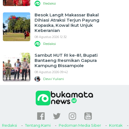
Redaksi
Besok Langit Makassar Bakal
Dihiasi Atraksi Terjun Payung
Kopaska, Kowal Ikut Unjuk
Keberanian
08 Agustus 2026 12:32
Redaksi
Sambut HUT RI ke-81, Bupati
Bantaeng Resmikan Gapura
Kampung Bissampole
08 Agustus 2026 09:42
Dewi Yuliani
Redaksi
Tentang Kami
Pedoman Media Siber
Kontak