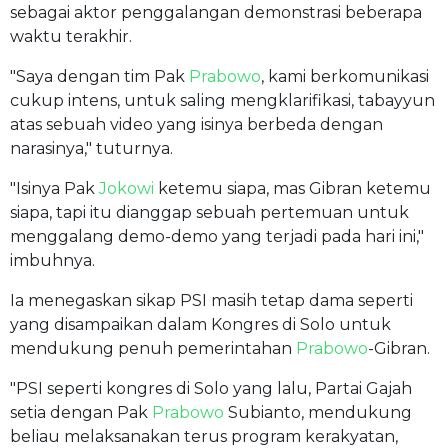
sebagai aktor penggalangan demonstrasi beberapa
waktu terakhir.
"Saya dengan tim Pak
Prabowo
, kami berkomunikasi
cukup intens, untuk saling mengklarifikasi, tabayyun
atas sebuah video yang isinya berbeda dengan
narasinya," tuturnya.
"Isinya Pak
Jokowi
ketemu siapa, mas Gibran ketemu
siapa, tapi itu dianggap sebuah pertemuan untuk
menggalang demo-demo yang terjadi pada hari ini,"
imbuhnya.
Ia menegaskan sikap PSI masih tetap dama seperti
yang disampaikan dalam Kongres di Solo untuk
mendukung penuh pemerintahan
Prabowo
-Gibran.
"PSI seperti kongres di Solo yang lalu, Partai Gajah
setia dengan Pak
Prabowo
Subianto, mendukung
beliau melaksanakan terus program kerakyatan,