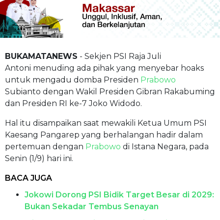
BUKAMATANEWS
- Sekjen PSI Raja Juli
Antoni menuding ada pihak yang menyebar hoaks
untuk mengadu domba Presiden
Prabowo
Subianto dengan Wakil Presiden Gibran Rakabuming
dan Presiden RI ke-7 Joko Widodo.
Hal itu disampaikan saat mewakili Ketua Umum PSI
Kaesang Pangarep yang berhalangan hadir dalam
pertemuan dengan
Prabowo
di Istana Negara, pada
Senin (1/9) hari ini.
BACA JUGA
Jokowi Dorong PSI Bidik Target Besar di 2029:
Bukan Sekadar Tembus Senayan