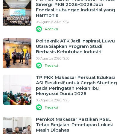
Sinergi, PKB 2026–2028 Jadi
Fondasi Hubungan Industrial yang
Harmonis
06 Agustus 2026 19:37
Redaksi
Politeknik ATK Jadi Inspirasi, Luwu
Utara Siapkan Program Studi
Berbasis Kebutuhan Industri
06 Agustus 2026 19:30
Redaksi
TP PKK Makassar Perkuat Edukasi
ASI Eksklusif untuk Cegah Stunting
pada Peringatan Pekan Ibu
Menyusui Dunia 2026
06 Agustus 2026 19:25
Redaksi
Pemkot Makassar Pastikan PSEL
Tetap Berjalan, Penetapan Lokasi
Masih Dibahas