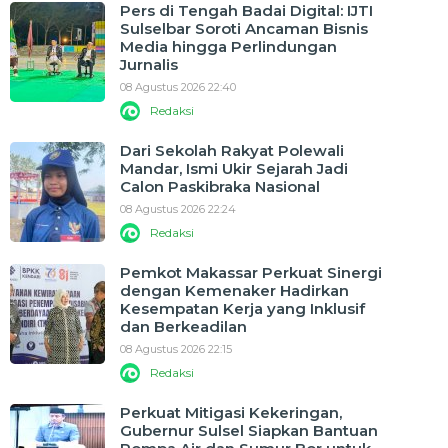
Pers di Tengah Badai Digital: IJTI
Sulselbar Soroti Ancaman Bisnis
Media hingga Perlindungan
Jurnalis
08 Agustus 2026 22:40
Redaksi
Dari Sekolah Rakyat Polewali
Mandar, Ismi Ukir Sejarah Jadi
Calon Paskibraka Nasional
08 Agustus 2026 22:24
Redaksi
Pemkot Makassar Perkuat Sinergi
dengan Kemenaker Hadirkan
Kesempatan Kerja yang Inklusif
dan Berkeadilan
08 Agustus 2026 22:15
Redaksi
Perkuat Mitigasi Kekeringan,
Gubernur Sulsel Siapkan Bantuan