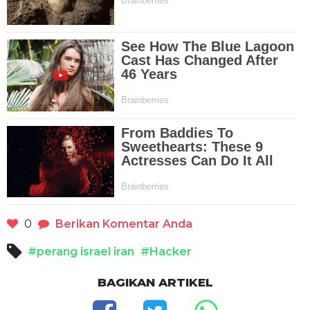
0
Berikan Komentar Anda
#perang israel iran
#Hacker
BAGIKAN ARTIKEL