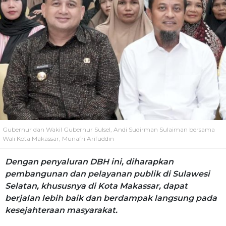
Gubernur dan Wakil Gubernur Sulsel, Andi Sudirman Sulaiman bersama
Wali Kota Makassar, Munafri Arifuddin
Dengan penyaluran DBH ini, diharapkan
pembangunan dan pelayanan publik di Sulawesi
Selatan, khususnya di Kota Makassar, dapat
berjalan lebih baik dan berdampak langsung pada
kesejahteraan masyarakat.