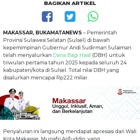
BAGIKAN ARTIKEL
MAKASSAR, BUKAMATANEWS
– Pemerintah
Provinsi Sulawesi Selatan (Sulsel) di bawah
kepemimpinan Gubernur Andi Sudirman Sulaiman
telah menyalurkan
Dana Bagi Hasil
(DBH) untuk
triwulan pertama tahun 2025 kepada seluruh 24
kabupaten/kota di Sulsel. Total nilai DBH yang
disalurkan mencapai Rp222 miliar.
Penyaluran ini langsung mendapat apresiasi dari Wali
Kota Makassar, Munafri Arifuddin, yang