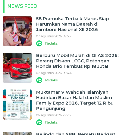
NEWS FEED
58 Pramuka Terbaik Maros Siap
Harumkan Nama Daerah di
Jambore Nasional XII 2026
07 Agustus 2026 09:53
Redaksi
Berburu Mobil Murah di GIIAS 2026:
Perang Diskon LCGC, Potongan
Honda Brio Tembus Rp 18 Juta!
07 Agustus 2026 09:44
Redaksi
Muktamar V Wahdah Islamiyah
Hadirkan Bazar Halal dan Muslim
Family Expo 2026, Target 12 Ribu
Pengunjung
06 Agustus 2026 22:23
Redaksi
Pelindo dan SPPI Bersatu Perkuat