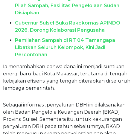
Pilah Sampah, Fasilitas Pengelolaan Sudah
Disiapkan
Gubernur Sulsel Buka Rakekornas APINDO
2026, Dorong Kolaborasi Pengusaha
Pemilahan Sampah di RT 04 Tamangapa
Libatkan Seluruh Kelompok, Kini Jadi
Percontohan
Ia menambahkan bahwa dana ini menjadi suntikan
energi baru bagi Kota Makassar, terutama di tengah
kebijakan efisiensi yang tengah diterapkan di seluruh
lembaga pemerintah.
Sebagai informasi, penyaluran DBH ini dilaksanakan
oleh Badan Pengelola Keuangan Daerah (BKAD)
Provinsi Sulsel. Sementara itu, untuk kekurangan
penyaluran DBH pada tahun sebelumnya, BKAD
telah menyusun skema penyelesaian dan akan