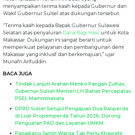
menyampaikan terima kasih kepada Gubernur dan
Wakil Gubernur Sulsel atas dukungan tersebut.
“Terima kasih kepada Bapak Gubernur Sulawesi
Selatan atas penyaluran
Dana Bagi Hasil
untuk Kota
Makassar. Dukungan ini sangat berarti untuk
memperkuat pelayanan dan pembangunan demi
Makassar yang inklusif dan berkemajuan,” ujar
Munafri Arifuddin.
BACA JUGA
Tindak Lanjuti Arahan Menko Pangan Zulhas,
Gubernur Sulsel-Menteri LH Bahas Percepatan
PSEL Mamminasata
DPRD Sulsel Setujui Pengajuan Dua Ranperda
di Luar Propemperda Tahun 2026, Dorong
Penguatan PAD dan Layanan UMKM
Panaikang Jamin Warga Tak Perlu Khawatir