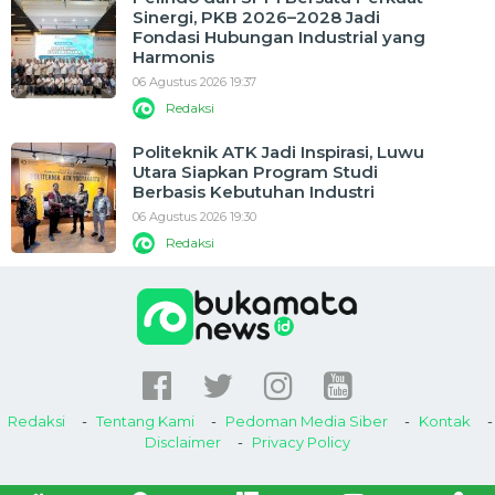
Sinergi, PKB 2026–2028 Jadi
Fondasi Hubungan Industrial yang
Harmonis
06 Agustus 2026 19:37
Redaksi
Politeknik ATK Jadi Inspirasi, Luwu
Utara Siapkan Program Studi
Berbasis Kebutuhan Industri
06 Agustus 2026 19:30
Redaksi
Redaksi
Tentang Kami
Pedoman Media Siber
Kontak
Disclaimer
Privacy Policy