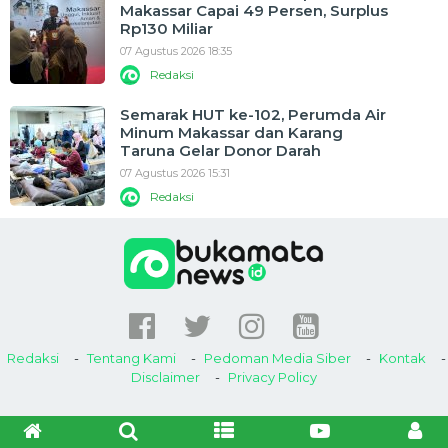
Makassar Capai 49 Persen, Surplus
Rp130 Miliar
07 Agustus 2026 18:35
Redaksi
Semarak HUT ke-102, Perumda Air
Minum Makassar dan Karang
Taruna Gelar Donor Darah
07 Agustus 2026 15:31
Redaksi
Redaksi
Tentang Kami
Pedoman Media Siber
Kontak
Disclaimer
Privacy Policy