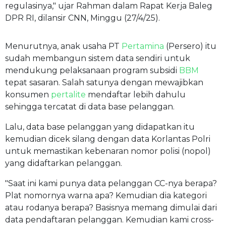
regulasinya," ujar Rahman dalam Rapat Kerja Baleg
DPR RI, dilansir CNN, Minggu (27/4/25).
Menurutnya, anak usaha PT
Pertamina
(Persero) itu
sudah membangun sistem data sendiri untuk
mendukung pelaksanaan program subsidi
BBM
tepat sasaran. Salah satunya dengan mewajibkan
konsumen
pertalite
mendaftar lebih dahulu
sehingga tercatat di data base pelanggan.
Lalu, data base pelanggan yang didapatkan itu
kemudian dicek silang dengan data Korlantas Polri
untuk memastikan kebenaran nomor polisi (nopol)
yang didaftarkan pelanggan.
"Saat ini kami punya data pelanggan CC-nya berapa?
Plat nomornya warna apa? Kemudian dia kategori
atau rodanya berapa? Basisnya memang dimulai dari
data pendaftaran pelanggan. Kemudian kami cross-