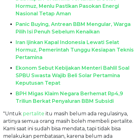
Hormuz, Menlu Pastikan Pasokan Energi
Nasional Tetap Aman
Panic Buying, Antrean BBM Mengular, Warga
Pilih Isi Penuh Sebelum Kenaikan
Iran Ijinkan Kapal Indonesia Lewati Selat
Hormuz, Pemerintah Tunggu Kesiapan Teknis
Pertamina
Ekonom Sebut Kebijakan Menteri Bahlil Soal
SPBU Swasta Wajib Beli Solar Pertamina
Keputusan Tepat
BPH Migas Klaim Negara Berhemat Rp4,9
Triliun Berkat Penyaluran BBM Subsidi
"Untuk
pertalite
itu masih belum ada regulasinya,
artinya semua orang masih boleh membeli pertalite.
Kami saat ini sudah bisa mendata, tapi tidak bisa
melakukan pembatasan, karena belum ada