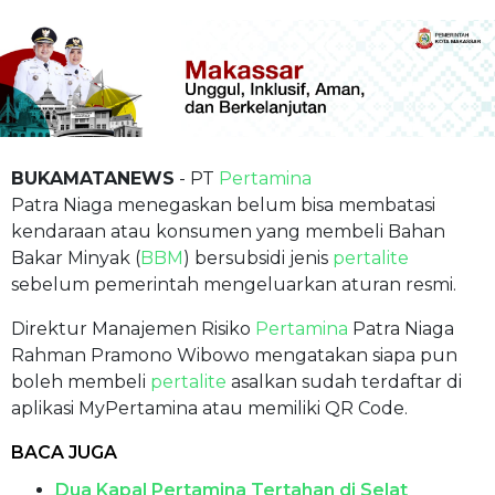
BUKAMATANEWS
- PT
Pertamina
Patra Niaga menegaskan belum bisa membatasi
kendaraan atau konsumen yang membeli Bahan
Bakar Minyak (
BBM
) bersubsidi jenis
pertalite
sebelum pemerintah mengeluarkan aturan resmi.
Direktur Manajemen Risiko
Pertamina
Patra Niaga
Rahman Pramono Wibowo mengatakan siapa pun
boleh membeli
pertalite
asalkan sudah terdaftar di
aplikasi MyPertamina atau memiliki QR Code.
BACA JUGA
Dua Kapal Pertamina Tertahan di Selat