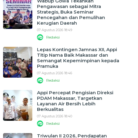
Wabup Gowa Tekankan
Pengawasan sebagai Mitra
Strategis, Buka Seminar
Pencegahan dan Pemulihan
Kerugian Daerah
07 Agustus 2026 18:49
Redaksi
Lepas Kontingen Jamnas XII, Appi
Titip Nama Baik Makassar dan
Semangat Kepemimpinan kepada
Pramuka
07 Agustus 2026 18:46
Redaksi
Appi Percepat Pengisian Direksi
PDAM Makassar, Targetkan
Layanan Air Bersih Lebih
Berkualitas
07 Agustus 2026 18:40
Redaksi
Triwulan II 2026, Pendapatan