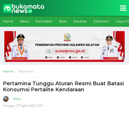
Home
News
Ramadan
Bola
Edukasi
Ekonomi
Gaya H
Home
Ekonomi
Pertamina Tunggu Aturan Resmi Buat Batasi
Konsumsi Pertalite Kendaraan
Wiwi
Minggu, 27 April 2025 11:03