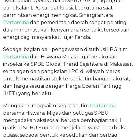
“Keandalan operasional di SPBU, SPBE, agen, dan
pangkalan LPG sangat krusial, terutama saat
permintaan energi meningkat. Sinergi antara
Pertamina
dan pemerintah daerah sangat penting
dalam memastikan kenyamanan serta ketersediaan
energi bagi masyarakat,” ujar Fanda.
Sebagai bagian dari pengawasan distribusi LPG, tim
Pertamina
dan Hiswana Migas juga melakukan
inspeksi ke SPBE Global Trend Sejahtera di Makassar,
serta agen dan pangkalan LPG di wilayah Maros
untuk memastikan stok tersedia, timbangan akurat,
dan harga sesuai dengan Harga Eceran Tertinggi
(HET) yang berlaku.
Mengakhiri rangkaian kegiatan, tim
Pertamina
bersama Hiswana Migas dan petugas SPBU
mengadakan aksi sosial berupa pembagian takjil
gratis di SPBU Sudiang menjelang waktu berbuka
puasa, sebagai bentuk kepedulian dan berbagi