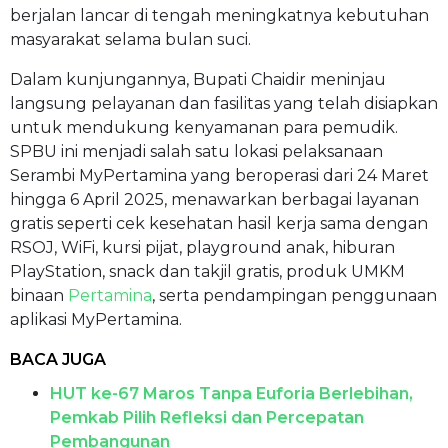
berjalan lancar di tengah meningkatnya kebutuhan
masyarakat selama bulan suci.
Dalam kunjungannya, Bupati Chaidir meninjau
langsung pelayanan dan fasilitas yang telah disiapkan
untuk mendukung kenyamanan para pemudik.
SPBU ini menjadi salah satu lokasi pelaksanaan
Serambi MyPertamina yang beroperasi dari 24 Maret
hingga 6 April 2025, menawarkan berbagai layanan
gratis seperti cek kesehatan hasil kerja sama dengan
RSOJ, WiFi, kursi pijat, playground anak, hiburan
PlayStation, snack dan takjil gratis, produk UMKM
binaan
Pertamina
, serta pendampingan penggunaan
aplikasi MyPertamina.
BACA JUGA
HUT ke-67 Maros Tanpa Euforia Berlebihan,
Pemkab Pilih Refleksi dan Percepatan
Pembangunan