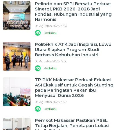
Pelindo dan SPPI Bersatu Perkuat
Sinergi, PKB 2026–2028 Jadi
Fondasi Hubungan Industrial yang
Harmonis
06 Agustus 2026 19:37
Redaksi
Politeknik ATK Jadi Inspirasi, Luwu
Utara Siapkan Program Studi
Berbasis Kebutuhan Industri
06 Agustus 2026 19:30
Redaksi
TP PKK Makassar Perkuat Edukasi
ASI Eksklusif untuk Cegah Stunting
pada Peringatan Pekan Ibu
Menyusui Dunia 2026
06 Agustus 2026 19:25
Redaksi
Pemkot Makassar Pastikan PSEL
Tetap Berjalan, Penetapan Lokasi