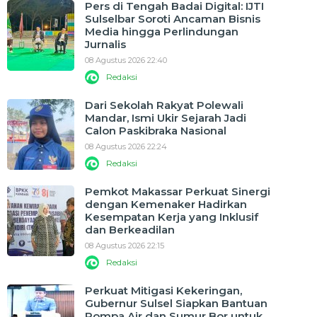
Pers di Tengah Badai Digital: IJTI
Sulselbar Soroti Ancaman Bisnis
Media hingga Perlindungan
Jurnalis
08 Agustus 2026 22:40
Redaksi
Dari Sekolah Rakyat Polewali
Mandar, Ismi Ukir Sejarah Jadi
Calon Paskibraka Nasional
08 Agustus 2026 22:24
Redaksi
Pemkot Makassar Perkuat Sinergi
dengan Kemenaker Hadirkan
Kesempatan Kerja yang Inklusif
dan Berkeadilan
08 Agustus 2026 22:15
Redaksi
Perkuat Mitigasi Kekeringan,
Gubernur Sulsel Siapkan Bantuan
Pompa Air dan Sumur Bor untuk