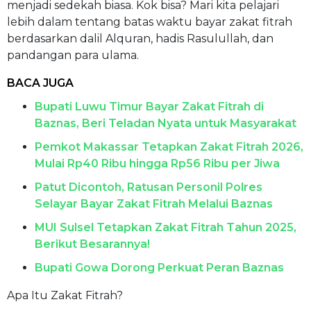
menjadi sedekah biasa. Kok bisa? Mari kita pelajari
lebih dalam tentang batas waktu bayar zakat fitrah
berdasarkan dalil Alquran, hadis Rasulullah, dan
pandangan para ulama.
BACA JUGA
Bupati Luwu Timur Bayar Zakat Fitrah di
Baznas, Beri Teladan Nyata untuk Masyarakat
Pemkot Makassar Tetapkan Zakat Fitrah 2026,
Mulai Rp40 Ribu hingga Rp56 Ribu per Jiwa
Patut Dicontoh, Ratusan Personil Polres
Selayar Bayar Zakat Fitrah Melalui Baznas
MUI Sulsel Tetapkan Zakat Fitrah Tahun 2025,
Berikut Besarannya!
Bupati Gowa Dorong Perkuat Peran Baznas
Apa Itu Zakat Fitrah?