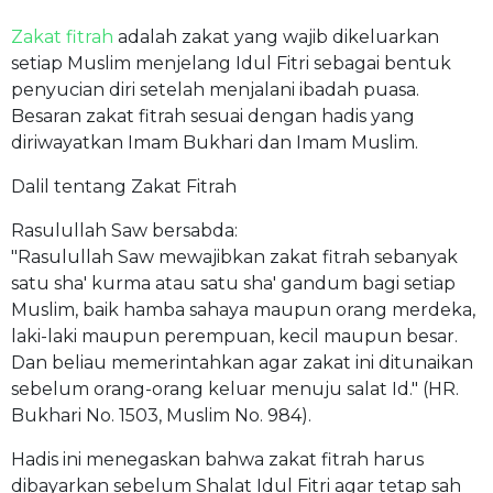
Zakat fitrah
adalah zakat yang wajib dikeluarkan
setiap Muslim menjelang Idul Fitri sebagai bentuk
penyucian diri setelah menjalani ibadah puasa.
Besaran zakat fitrah sesuai dengan hadis yang
diriwayatkan Imam Bukhari dan Imam Muslim.
Dalil tentang Zakat Fitrah
Rasulullah Saw bersabda:
"Rasulullah Saw mewajibkan zakat fitrah sebanyak
satu sha' kurma atau satu sha' gandum bagi setiap
Muslim, baik hamba sahaya maupun orang merdeka,
laki-laki maupun perempuan, kecil maupun besar.
Dan beliau memerintahkan agar zakat ini ditunaikan
sebelum orang-orang keluar menuju salat Id." (HR.
Bukhari No. 1503, Muslim No. 984).
Hadis ini menegaskan bahwa zakat fitrah harus
dibayarkan sebelum Shalat Idul Fitri agar tetap sah