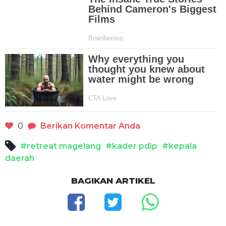
0
Berikan Komentar Anda
#retreat magelang
#kader pdip
#kepala
daerah
BAGIKAN ARTIKEL