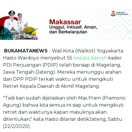
BUKAMATANEWS
- Wali Kota (Walkot) Yogyakarta
Hasto Wardoyo menyebut 55
kepala daerah
kader
PDI Perjuangan (PDIP) telah bersiap di Magelang,
Jawa Tengah (Jateng). Mereka menunggu arahan
dari DPP PDIP terkait waktu untuk mengikuti
Retret Kepala Daerah di Akmil Magelang.
"Tadi kan sudah dijelaskan oleh Mas Pram (Pramono
Agung) bahwa kita semua ini siap untuk mengikuti
retret dan waktunya kapan masuknya akan
ditentukan," kata Hasto dilansir detikJateng, Sabtu
(22/2/2025).