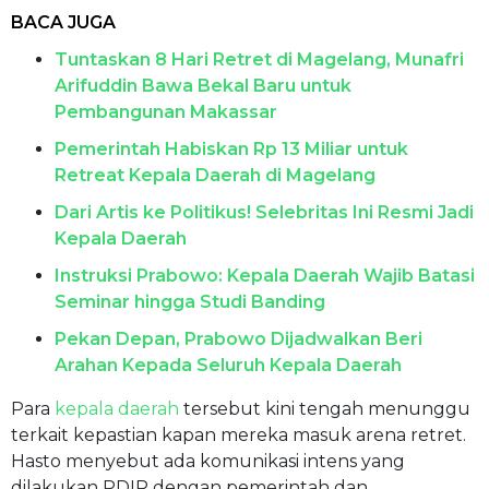
BACA JUGA
Tuntaskan 8 Hari Retret di Magelang, Munafri
Arifuddin Bawa Bekal Baru untuk
Pembangunan Makassar
Pemerintah Habiskan Rp 13 Miliar untuk
Retreat Kepala Daerah di Magelang
Dari Artis ke Politikus! Selebritas Ini Resmi Jadi
Kepala Daerah
Instruksi Prabowo: Kepala Daerah Wajib Batasi
Seminar hingga Studi Banding
Pekan Depan, Prabowo Dijadwalkan Beri
Arahan Kepada Seluruh Kepala Daerah
Para
kepala daerah
tersebut kini tengah menunggu
terkait kepastian kapan mereka masuk arena retret.
Hasto menyebut ada komunikasi intens yang
dilakukan PDIP dengan pemerintah dan