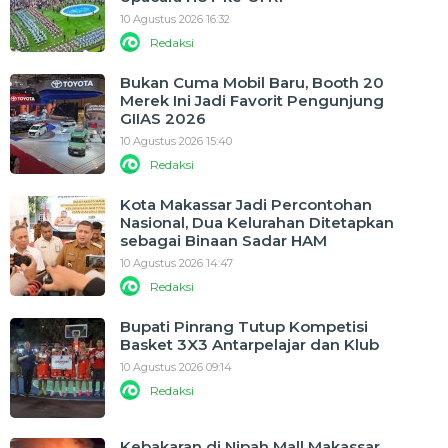
10 Agustus 2026 16:32
Redaksi
Bukan Cuma Mobil Baru, Booth 20
Merek Ini Jadi Favorit Pengunjung
GIIAS 2026
10 Agustus 2026 15:40
Redaksi
Kota Makassar Jadi Percontohan
Nasional, Dua Kelurahan Ditetapkan
sebagai Binaan Sadar HAM
10 Agustus 2026 14:47
Redaksi
Bupati Pinrang Tutup Kompetisi
Basket 3X3 Antarpelajar dan Klub
10 Agustus 2026 09:14
Redaksi
Kebakaran di Nipah Mall Makassar,