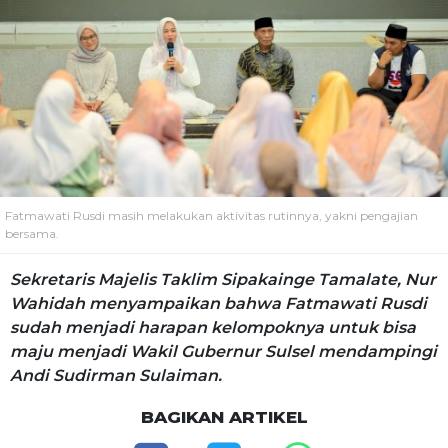
Fatmawati Rusdi masih melakukan aktivitas rutinnya, yakni pengajian
bersama.
Sekretaris Majelis Taklim Sipakainge Tamalate, Nur
Wahidah menyampaikan bahwa Fatmawati Rusdi
sudah menjadi harapan kelompoknya untuk bisa
maju menjadi Wakil Gubernur Sulsel mendampingi
Andi Sudirman Sulaiman.
BAGIKAN ARTIKEL