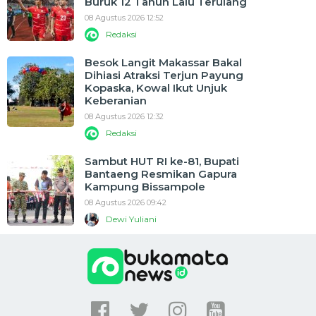
Buruk 12 Tahun Lalu Terulang
08 Agustus 2026 12:52
Redaksi
Besok Langit Makassar Bakal
Dihiasi Atraksi Terjun Payung
Kopaska, Kowal Ikut Unjuk
Keberanian
08 Agustus 2026 12:32
Redaksi
Sambut HUT RI ke-81, Bupati
Bantaeng Resmikan Gapura
Kampung Bissampole
08 Agustus 2026 09:42
Dewi Yuliani