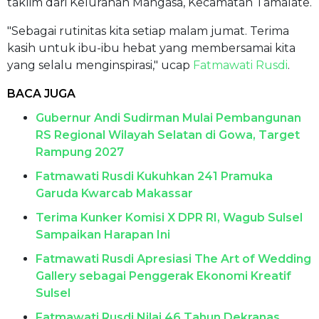
taklim dari Kelurahan Mangasa, Kecamatan Tamalate.
"Sebagai rutinitas kita setiap malam jumat. Terima
kasih untuk ibu-ibu hebat yang membersamai kita
yang selalu menginspirasi," ucap
Fatmawati Rusdi
.
BACA JUGA
Gubernur Andi Sudirman Mulai Pembangunan
RS Regional Wilayah Selatan di Gowa, Target
Rampung 2027
Fatmawati Rusdi Kukuhkan 241 Pramuka
Garuda Kwarcab Makassar
Terima Kunker Komisi X DPR RI, Wagub Sulsel
Sampaikan Harapan Ini
Fatmawati Rusdi Apresiasi The Art of Wedding
Gallery sebagai Penggerak Ekonomi Kreatif
Sulsel
Fatmawati Rusdi Nilai 46 Tahun Dekranas