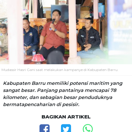
Mudassir Hasri Gani saat melakukan kampanye di Kabupaten Barru.
Kabupaten Barru memiliki potensi maritim yang
sangat besar. Panjang pantainya mencapai 78
kilometer, dan sebagian besar penduduknya
bermatapencaharian di pesisir.
BAGIKAN ARTIKEL