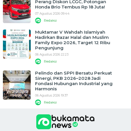
Perang Diskon LCGC, Potongan
Honda Brio Tembus Rp 18 Juta!
07 Agustus 2026 09:44
Redaksi
Muktamar V Wahdah Islamiyah
Hadirkan Bazar Halal dan Muslim
Family Expo 2026, Target 12 Ribu
Pengunjung
06 Agustus 2026 22:23
Redaksi
Pelindo dan SPPI Bersatu Perkuat
Sinergi, PKB 2026–2028 Jadi
Fondasi Hubungan Industrial yang
Harmonis
06 Agustus 2026 19:37
Redaksi