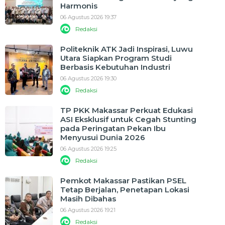
Harmonis
06 Agustus 2026 19:37
Redaksi
Politeknik ATK Jadi Inspirasi, Luwu
Utara Siapkan Program Studi
Berbasis Kebutuhan Industri
06 Agustus 2026 19:30
Redaksi
TP PKK Makassar Perkuat Edukasi
ASI Eksklusif untuk Cegah Stunting
pada Peringatan Pekan Ibu
Menyusui Dunia 2026
06 Agustus 2026 19:25
Redaksi
Pemkot Makassar Pastikan PSEL
Tetap Berjalan, Penetapan Lokasi
Masih Dibahas
06 Agustus 2026 19:21
Redaksi