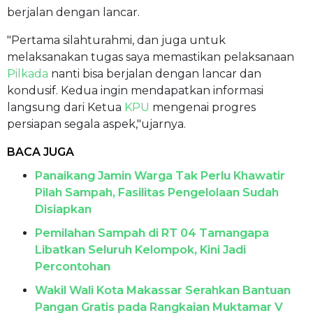
berjalan dengan lancar.
"Pertama silahturahmi, dan juga untuk
melaksanakan tugas saya memastikan pelaksanaan
Pilkada
nanti bisa berjalan dengan lancar dan
kondusif. Kedua ingin mendapatkan informasi
langsung dari Ketua
KPU
mengenai progres
persiapan segala aspek,"ujarnya.
BACA JUGA
Panaikang Jamin Warga Tak Perlu Khawatir
Pilah Sampah, Fasilitas Pengelolaan Sudah
Disiapkan
Pemilahan Sampah di RT 04 Tamangapa
Libatkan Seluruh Kelompok, Kini Jadi
Percontohan
Wakil Wali Kota Makassar Serahkan Bantuan
Pangan Gratis pada Rangkaian Muktamar V