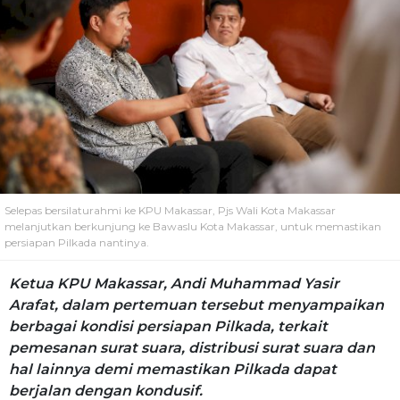
Selepas bersilaturahmi ke KPU Makassar, Pjs Wali Kota Makassar
melanjutkan berkunjung ke Bawaslu Kota Makassar, untuk memastikan
persiapan Pilkada nantinya.
Ketua KPU Makassar, Andi Muhammad Yasir
Arafat, dalam pertemuan tersebut menyampaikan
berbagai kondisi persiapan Pilkada, terkait
pemesanan surat suara, distribusi surat suara dan
hal lainnya demi memastikan Pilkada dapat
berjalan dengan kondusif.