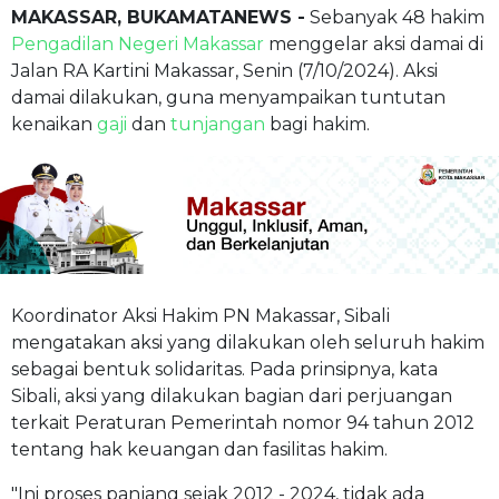
MAKASSAR, BUKAMATANEWS -
Sebanyak 48 hakim
Pengadilan Negeri Makassar
menggelar aksi damai di
Jalan RA Kartini Makassar, Senin (7/10/2024). Aksi
damai dilakukan, guna menyampaikan tuntutan
kenaikan
gaji
dan
tunjangan
bagi hakim.
Koordinator Aksi Hakim PN Makassar, Sibali
mengatakan aksi yang dilakukan oleh seluruh hakim
sebagai bentuk solidaritas. Pada prinsipnya, kata
Sibali, aksi yang dilakukan bagian dari perjuangan
terkait Peraturan Pemerintah nomor 94 tahun 2012
tentang hak keuangan dan fasilitas hakim.
"Ini proses panjang sejak 2012 - 2024, tidak ada