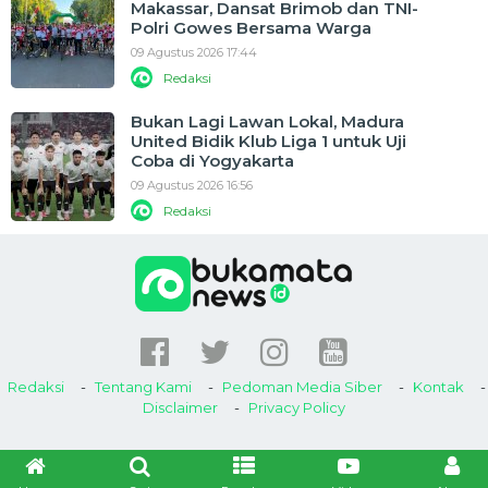
Makassar, Dansat Brimob dan TNI-
Polri Gowes Bersama Warga
09 Agustus 2026 17:44
Redaksi
Bukan Lagi Lawan Lokal, Madura
United Bidik Klub Liga 1 untuk Uji
Coba di Yogyakarta
09 Agustus 2026 16:56
Redaksi
Redaksi
Tentang Kami
Pedoman Media Siber
Kontak
Disclaimer
Privacy Policy