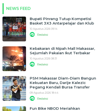
NEWS FEED
Bupati Pinrang Tutup Kompetisi
Basket 3X3 Antarpelajar dan Klub
10 Agustus 2026 09:14
Redaksi
Kebakaran di Nipah Mall Makassar,
Sejumlah Pakaian Ikut Terbakar
10 Agustus 2026 08:31
Redaksi
PSM Makassar Diam-Diam Bangun
Kekuatan Baru, Darije Kalezic
Pegang Kendali Bursa Transfer
09 Agustus 2026 18:44
Redaksi
Fun Bike NBOD Meriahkan