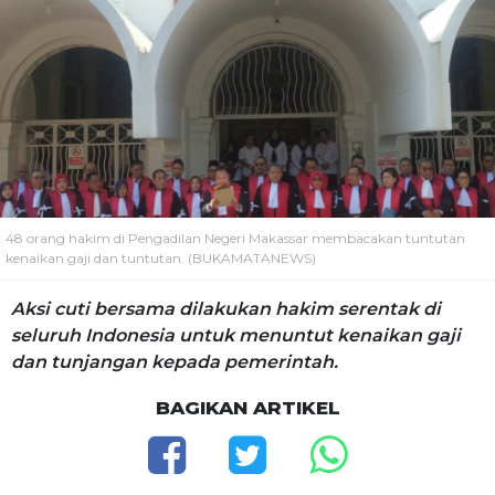
48 orang hakim di Pengadilan Negeri Makassar membacakan tuntutan
kenaikan gaji dan tuntutan. (BUKAMATANEWS)
Aksi cuti bersama dilakukan hakim serentak di
seluruh Indonesia untuk menuntut kenaikan gaji
dan tunjangan kepada pemerintah.
BAGIKAN ARTIKEL