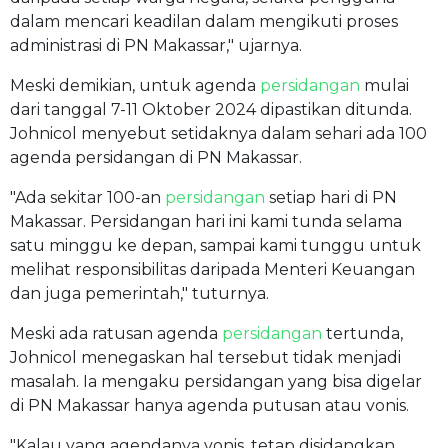
dalam mencari keadilan dalam mengikuti proses
administrasi di PN Makassar," ujarnya.
Meski demikian, untuk agenda
persidangan
mulai
dari tanggal 7-11 Oktober 2024 dipastikan ditunda.
Johnicol menyebut setidaknya dalam sehari ada 100
agenda persidangan di PN Makassar.
"Ada sekitar 100-an
persidangan
setiap hari di PN
Makassar. Persidangan hari ini kami tunda selama
satu minggu ke depan, sampai kami tunggu untuk
melihat responsibilitas daripada Menteri Keuangan
dan juga pemerintah," tuturnya.
Meski ada ratusan agenda
persidangan
tertunda,
Johnicol menegaskan hal tersebut tidak menjadi
masalah. Ia mengaku persidangan yang bisa digelar
di PN Makassar hanya agenda putusan atau vonis.
"Kalau yang agendanya vonis, tetap disidangkan.