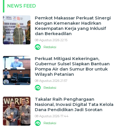
NEWS FEED
Pemkot Makassar Perkuat Sinergi
dengan Kemenaker Hadirkan
Kesempatan Kerja yang Inklusif
dan Berkeadilan
08 Agustus 2026 22:15
Redaksi
Perkuat Mitigasi Kekeringan,
Gubernur Sulsel Siapkan Bantuan
Pompa Air dan Sumur Bor untuk
Wilayah Petanian
08 Agustus 2026 21:57
Redaksi
Takalar Raih Penghargaan
Nasional, Inovasi Digital Tata Kelola
Dana Pendidikan Jadi Sorotan
08 Agustus 2026 17:44
Redaksi