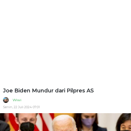
Joe Biden Mundur dari Pilpres AS
Wiwi
Senin, 22 Juli 2024 07:01