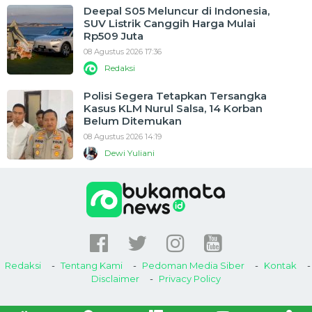
Deepal S05 Meluncur di Indonesia,
SUV Listrik Canggih Harga Mulai
Rp509 Juta
08 Agustus 2026 17:36
Redaksi
Polisi Segera Tetapkan Tersangka
Kasus KLM Nurul Salsa, 14 Korban
Belum Ditemukan
08 Agustus 2026 14:19
Dewi Yuliani
Redaksi
Tentang Kami
Pedoman Media Siber
Kontak
Disclaimer
Privacy Policy