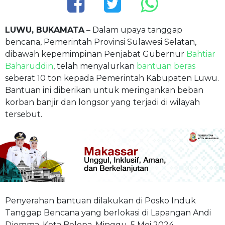
LUWU, BUKAMATA
– Dalam upaya tanggap
bencana, Pemerintah Provinsi Sulawesi Selatan,
dibawah kepemimpinan Penjabat Gubernur
Bahtiar
Baharuddin
, telah menyalurkan
bantuan beras
seberat 10 ton kepada Pemerintah Kabupaten Luwu.
Bantuan ini diberikan untuk meringankan beban
korban banjir dan longsor yang terjadi di wilayah
tersebut.
Penyerahan bantuan dilakukan di Posko Induk
Tanggap Bencana yang berlokasi di Lapangan Andi
Djemma, Kota Belopa, Minggu, 5 Mei 2024.