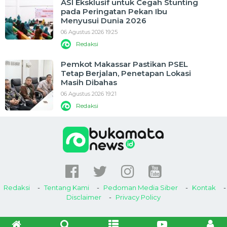
ASI Eksklusif untuk Cegah Stunting
pada Peringatan Pekan Ibu
Menyusui Dunia 2026
06 Agustus 2026 19:25
Redaksi
Pemkot Makassar Pastikan PSEL
Tetap Berjalan, Penetapan Lokasi
Masih Dibahas
06 Agustus 2026 19:21
Redaksi
Redaksi
Tentang Kami
Pedoman Media Siber
Kontak
Disclaimer
Privacy Policy