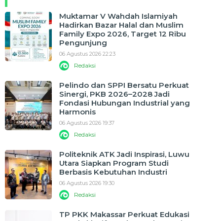
Muktamar V Wahdah Islamiyah
Hadirkan Bazar Halal dan Muslim
Family Expo 2026, Target 12 Ribu
Pengunjung
06 Agustus 2026 22:23
Redaksi
Pelindo dan SPPI Bersatu Perkuat
Sinergi, PKB 2026–2028 Jadi
Fondasi Hubungan Industrial yang
Harmonis
06 Agustus 2026 19:37
Redaksi
Politeknik ATK Jadi Inspirasi, Luwu
Utara Siapkan Program Studi
Berbasis Kebutuhan Industri
06 Agustus 2026 19:30
Redaksi
TP PKK Makassar Perkuat Edukasi