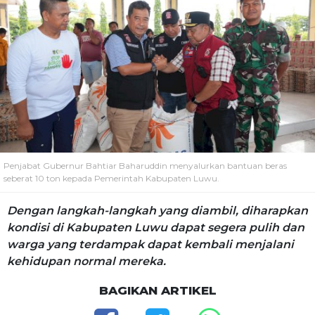
Penjabat Gubernur Bahtiar Baharuddin menyalurkan bantuan beras
seberat 10 ton kepada Pemerintah Kabupaten Luwu.
Dengan langkah-langkah yang diambil, diharapkan
kondisi di Kabupaten Luwu dapat segera pulih dan
warga yang terdampak dapat kembali menjalani
kehidupan normal mereka.
BAGIKAN ARTIKEL