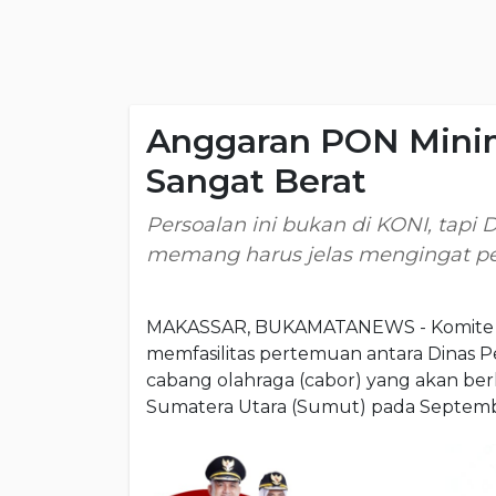
Anggaran PON Minim
Sangat Berat
Persoalan ini bukan di KONI, tapi D
memang harus jelas mengingat pe
MAKASSAR, BUKAMATANEWS - Komite Ola
memfasilitas pertemuan antara Dinas 
cabang olahraga (cabor) yang akan ber
Sumatera Utara (Sumut) pada Septemb