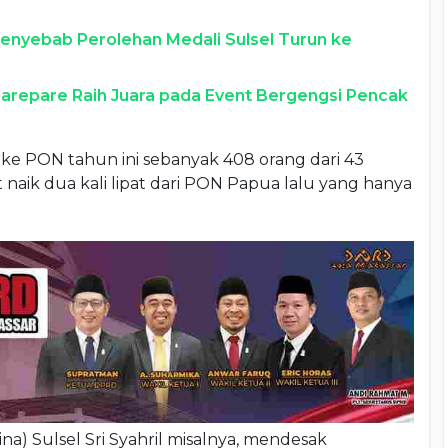
enyebab Perolehan Medali Sulsel Turun ke
repare Raih Juara pada Event Bergengsi Pencak
 ke PON tahun ini sebanyak 408 orang dari 43
 naik dua kali lipat dari PON Papua lalu yang hanya
ina) Sulsel Sri Syahril misalnya, mendesak