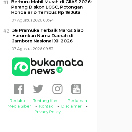
Berburu Mobil Murah di GIIAS 2026:
#1
Perang Diskon LCGC, Potongan
Honda Brio Tembus Rp 18 Juta!
07 Agustus 2026 09:44
58 Pramuka Terbaik Maros Siap
#2
Harumkan Nama Daerah di
Jambore Nasional XII 2026
07 Agustus 2026 09:53
Redaksi
Tentang Kami
Pedoman
Media Siber
Kontak
Disclaimer
Privacy Policy