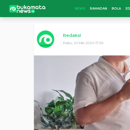
NEWS
RAMADAN
BOLA
ED
Redaksi
Rabu, 01 Mei 2024 17:50