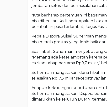
jembatan solusi dari permasalahan ca
"Kita berharap pertemuan ini bagaiman
bisa diberikan Kadispora. Apakah bisa d
perubahan pasti terlambat," tegas Yasir.
Kepala Dispora Sulsel Suherman mengat
bisa meraih prestasi yang lebih baik d
Soal hibah, Suherman menyebut angka 
"Memang ada keterlambatan karena perso
cairkan tahap pertama Rp9,7 miliar," be
Suherman mengatakan, dana hibah ini ak
selesaikan Rp17,5 miliar secepatnya," janj
Adapun kekurangan kebutuhan untuk 
Suherman mengatakan, Dispora bersa
dimasukkan ke seluruh BUMN, termas