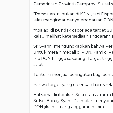
Pemerintah Provinsi (Pemprov) Sulsel
"Persoalan ini bukan di KONI, tapi Dis
jelas mengingat penyelenggaraan PON t
"Apalagi di pundak cabor ada target Sul
kalau melihat ketersediaan anggaran," 
Sri Syahril mengungkapkan bahwa Pert
untuk meraih medali di PON."Kami di 
Pra PON hingga sekarang. Target tingg
atlet.
Tentu ini menjadi peringatan bagi peme
Bahwa target yang diberikan harus sel
Hal sama diutarakan Sekretaris Umum 
Sulsel Bonay Syam. Dia malah menyara
PON jika memang anggaran minim.