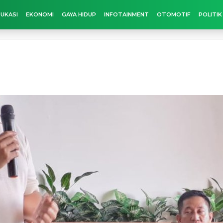
UKASI
EKONOMI
GAYA HIDUP
INFOTAINMENT
OTOMOTIF
POLITIK