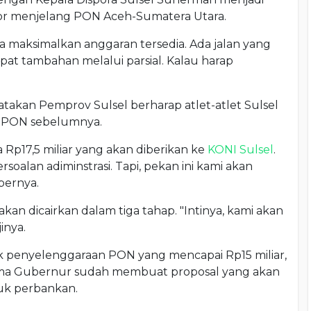
bor menjelang PON Aceh-Sumatera Utara.
a maksimalkan anggaran tersedia. Ada jalan yang
apat tambahan melalui parsial. Kalau harap
akan Pemprov Sulsel berharap atlet-atlet Sulsel
ari PON sebelumnya.
Rp17,5 miliar yang akan diberikan ke
KONI Sulsel
.
alan adiminstrasi. Tapi, pekan ini kami akan
bernya.
an dicairkan dalam tiga tahap. "Intinya, kami akan
inya.
penyelenggaraan PON yang mencapai Rp15 miliar,
ma Gubernur sudah membuat proposal yang akan
uk perbankan.