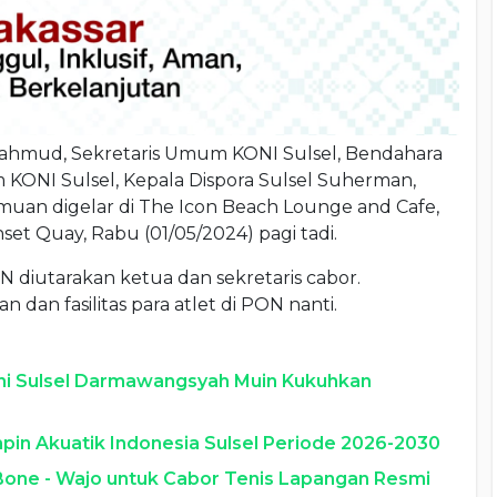
Mahmud, Sekretaris Umum KONI Sulsel, Bendahara
ONI Sulsel, Kepala Dispora Sulsel Suherman,
emuan digelar di The Icon Beach Lounge and Cafe,
nset Quay, Rabu (01/05/2024) pagi tadi.
diutarakan ketua dan sekretaris cabor.
 dan fasilitas para atlet di PON nanti.
ni Sulsel Darmawangsyah Muin Kukuhkan
pin Akuatik Indonesia Sulsel Periode 2026-2030
 Bone - Wajo untuk Cabor Tenis Lapangan Resmi