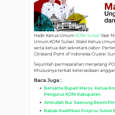
Hadir Ketua Umum
KONI Sulsel
Yasir 
Umum KONI Sulsel, Wakil Ketua Umum K
serta ketua dan sekretaris cabor. Pert
Citraland Point of Indonesia Cluster Su
Sejumlah permasalahan menjelang PON 
Khususnya terkait ketersediaan anggaran
Baca Juga :
Bersama Bupati Maros, Ketua Ko
Pengurus KONI Kabupaten
Amirullah Nur Saenong Resmi Pim
Babak Kualifikasi Porprov Sulsel