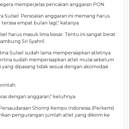
 segera memperjelas pencairan anggaran PON.
pora Sulsel. Persoalan anggaran ini memang harus
ersisa empat bulan lagi," katanya.
sel harus masuk lima besar. Tentu ini sangat berat
sambung Sri Syahril.
ina Sulsel sudah lama mempersiapkan atletnya
Pertina sudah mempersiapkan atlet mulai sebelum
i yang dipasang tidak sesuai dengan akomodasi
rintah.
aras dengan anggaran," keluhnya.
Persaudaraan Shorinji Kempo Indonesia (Perkemi)
nkan pengurangan jumlah atlet yang dikirim ke