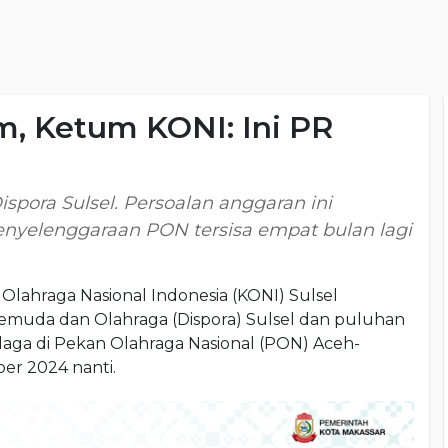
, Ketum KONI: Ini PR
ispora Sulsel. Persoalan anggaran ini
nyelenggaraan PON tersisa empat bulan lagi
hraga Nasional Indonesia (KONI) Sulsel
Pemuda dan Olahraga (Dispora) Sulsel dan puluhan
laga di Pekan Olahraga Nasional (PON) Aceh-
er 2024 nanti.