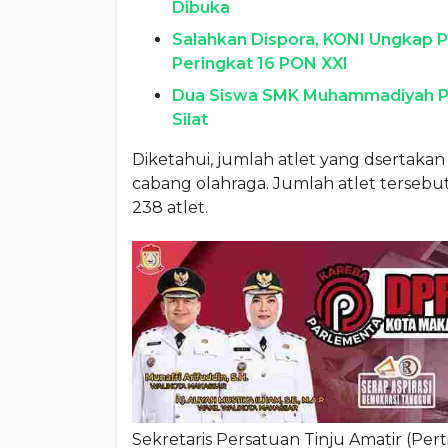
Dibuka
Salahkan Dispora, KONI Ungkap P
Peringkat 16 PON XXI
Dua Siswa SMK Muhammadiyah Pa
Silat
Diketahui, jumlah atlet yang dsertakan
cabang olahraga. Jumlah atlet tersebut
238 atlet.
Sekretaris Persatuan Tinju Amatir (Pert