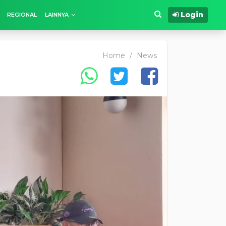
Login
REGIONAL
LAINNYA
Home
/
News