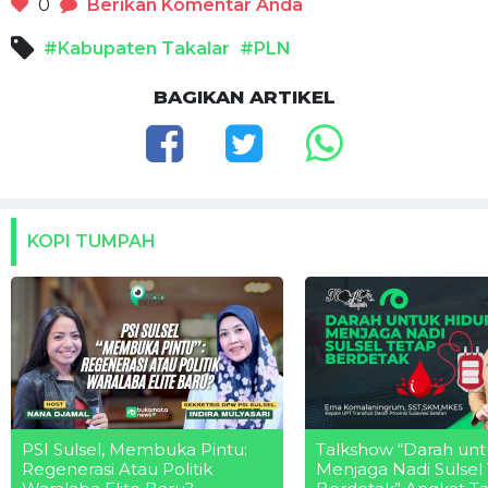
0
Berikan Komentar Anda
#Kabupaten Takalar
#PLN
BAGIKAN ARTIKEL
KOPI TUMPAH
PSI Sulsel, Membuka Pintu:
Talkshow “Darah unt
Regenerasi Atau Politik
Menjaga Nadi Sulsel