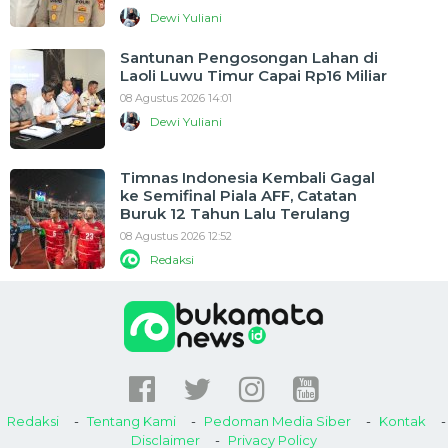
Dewi Yuliani
Santunan Pengosongan Lahan di
Laoli Luwu Timur Capai Rp16 Miliar
08 Agustus 2026 14:01
Dewi Yuliani
Timnas Indonesia Kembali Gagal
ke Semifinal Piala AFF, Catatan
Buruk 12 Tahun Lalu Terulang
08 Agustus 2026 12:52
Redaksi
Redaksi
Tentang Kami
Pedoman Media Siber
Kontak
Disclaimer
Privacy Policy