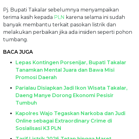
Pj. Bupati Takalar sebelumnya menyampaikan
terima kasih kepada
PLN
karena selama ini sudah
banyak membantu terkait pasokan listrik dan
melakukan perbaikan jika ada insiden seperti pohon
tumbang.
BACA JUGA
Lepas Kontingen Porsenijar, Bupati Takalar
Tanamkan Mental Juara dan Bawa Misi
Promosi Daerah
Parialau Disiapkan Jadi Ikon Wisata Takalar,
Daeng Manye Dorong Ekonomi Pesisir
Tumbuh
Kapolres Wajo Tegaskan Narkoba dan Judi
Online sebagai Extraordinary Crime di
Sosialisasi K3 PLN
Tarif Listrik 2026 Tetap hingga Maret,