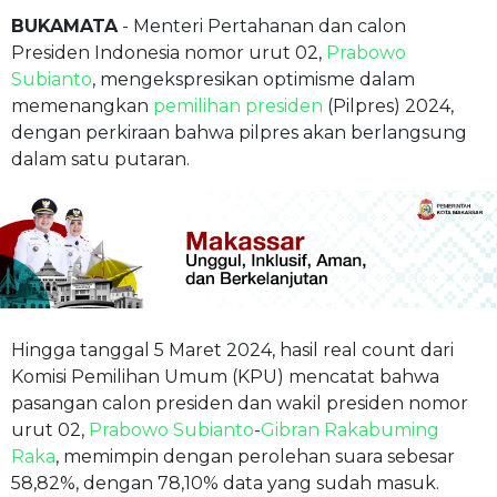
BUKAMATA
- Menteri Pertahanan dan calon
Presiden Indonesia nomor urut 02,
Prabowo
Subianto
, mengekspresikan optimisme dalam
memenangkan
pemilihan presiden
(Pilpres) 2024,
dengan perkiraan bahwa pilpres akan berlangsung
dalam satu putaran.
Hingga tanggal 5 Maret 2024, hasil real count dari
Komisi Pemilihan Umum (KPU) mencatat bahwa
pasangan calon presiden dan wakil presiden nomor
urut 02,
Prabowo Subianto
-
Gibran Rakabuming
Raka
, memimpin dengan perolehan suara sebesar
58,82%, dengan 78,10% data yang sudah masuk.