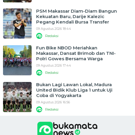
PSM Makassar Diam-Diam Bangun
Kekuatan Baru, Darije Kalezic
Pegang Kendali Bursa Transfer
09 Agustus 2026 18:44
Redaksi
Fun Bike NBOD Meriahkan
Makassar, Dansat Brimob dan TNI-
Polri Gowes Bersama Warga
09 Agustus 2026 17:44
Redaksi
Bukan Lagi Lawan Lokal, Madura
United Bidik Klub Liga 1 untuk Uji
Coba di Yogyakarta
09 Agustus 2026 16:56
Redaksi