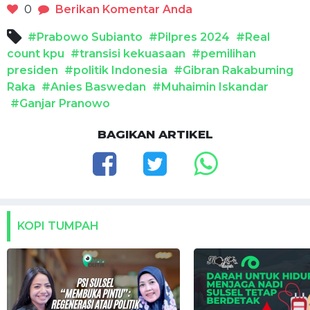
0
Berikan Komentar Anda
#Prabowo Subianto
#Pilpres 2024
#Real
count kpu
#transisi kekuasaan
#pemilihan
presiden
#politik Indonesia
#Gibran Rakabuming
Raka
#Anies Baswedan
#Muhaimin Iskandar
#Ganjar Pranowo
BAGIKAN ARTIKEL
KOPI TUMPAH