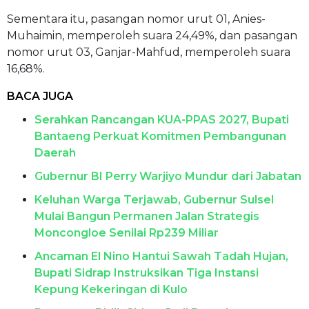
Sementara itu, pasangan nomor urut 01, Anies-
Muhaimin, memperoleh suara 24,49%, dan pasangan
nomor urut 03, Ganjar-Mahfud, memperoleh suara
16,68%.
BACA JUGA
Serahkan Rancangan KUA-PPAS 2027, Bupati
Bantaeng Perkuat Komitmen Pembangunan
Daerah
Gubernur BI Perry Warjiyo Mundur dari Jabatan
Keluhan Warga Terjawab, Gubernur Sulsel
Mulai Bangun Permanen Jalan Strategis
Moncongloe Senilai Rp239 Miliar
Ancaman El Nino Hantui Sawah Tadah Hujan,
Bupati Sidrap Instruksikan Tiga Instansi
Kepung Kekeringan di Kulo