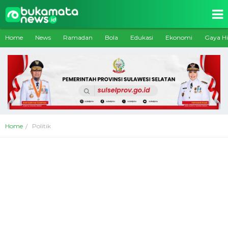
Home
News
Ramadan
Bola
Edukasi
Ekonomi
Gaya H
Home
Politik