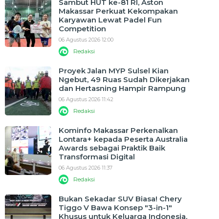
Sambut HUT ke-81 RI, Aston
Makassar Perkuat Kekompakan
Karyawan Lewat Padel Fun
Competition
06 Agustus 2026 12:00
Redaksi
Proyek Jalan MYP Sulsel Kian
Ngebut, 49 Ruas Sudah Dikerjakan
dan Hertasning Hampir Rampung
06 Agustus 2026 11:42
Redaksi
Kominfo Makassar Perkenalkan
Lontara+ kepada Peserta Australia
Awards sebagai Praktik Baik
Transformasi Digital
06 Agustus 2026 11:37
Redaksi
Bukan Sekadar SUV Biasa! Chery
Tiggo V Bawa Konsep "3-in-1"
Khusus untuk Keluarga Indonesia,