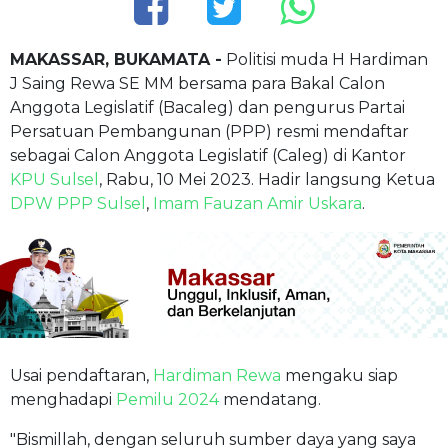
MAKASSAR, BUKAMATA -
Politisi muda H Hardiman
J Saing Rewa SE MM bersama para Bakal Calon
Anggota Legislatif (Bacaleg) dan pengurus Partai
Persatuan Pembangunan (PPP) resmi mendaftar
sebagai Calon Anggota Legislatif (Caleg) di Kantor
KPU Sulsel
, Rabu, 10 Mei 2023. Hadir langsung Ketua
DPW PPP Sulsel
,
Imam Fauzan Amir Uskara
.
Usai pendaftaran,
Hardiman Rewa
mengaku siap
menghadapi
Pemilu 2024
mendatang.
"Bismillah, dengan seluruh sumber daya yang saya