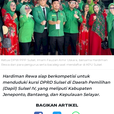
Ketua DPW PPP Sulsel, Imam Fauzan Amir Uskara, bersama Hardiman
Rewa dan para pengurus serta bacaleg saat mendaftar di KPU Sulsel.
Hardiman Rewa siap berkompetisi untuk
menduduki kursi DPRD Sulsel di Daerah Pemilihan
(Dapil) Sulsel IV, yang meliputi Kabupaten
Jeneponto, Bantaeng, dan Kepulauan Selayar.
BAGIKAN ARTIKEL