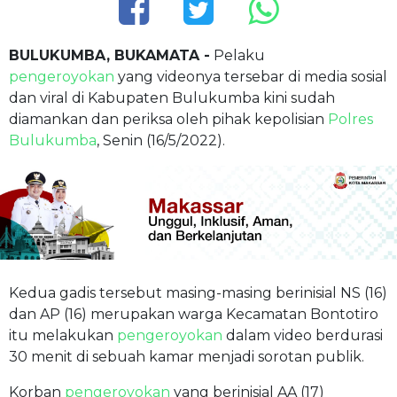
BULUKUMBA, BUKAMATA -
Pelaku
pengeroyokan
yang videonya tersebar di media sosial
dan viral di Kabupaten Bulukumba kini sudah
diamankan dan periksa oleh pihak kepolisian
Polres
Bulukumba
, Senin (16/5/2022).
Kedua gadis tersebut masing-masing berinisial NS (16)
dan AP (16) merupakan warga Kecamatan Bontotiro
itu melakukan
pengeroyokan
dalam video berdurasi
30 menit di sebuah kamar menjadi sorotan publik.
Korban
pengeroyokan
yang berinisial AA (17)