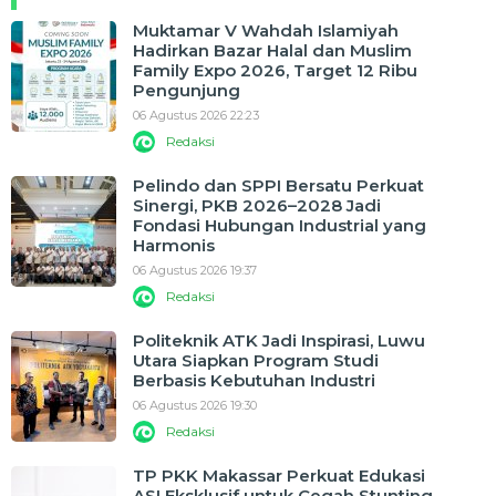
Muktamar V Wahdah Islamiyah
Hadirkan Bazar Halal dan Muslim
Family Expo 2026, Target 12 Ribu
Pengunjung
06 Agustus 2026 22:23
Redaksi
Pelindo dan SPPI Bersatu Perkuat
Sinergi, PKB 2026–2028 Jadi
Fondasi Hubungan Industrial yang
Harmonis
06 Agustus 2026 19:37
Redaksi
Politeknik ATK Jadi Inspirasi, Luwu
Utara Siapkan Program Studi
Berbasis Kebutuhan Industri
06 Agustus 2026 19:30
Redaksi
TP PKK Makassar Perkuat Edukasi
ASI Eksklusif untuk Cegah Stunting