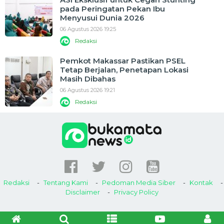
pada Peringatan Pekan Ibu
Menyusui Dunia 2026
06 Agustus 2026 19:25
Redaksi
Pemkot Makassar Pastikan PSEL
Tetap Berjalan, Penetapan Lokasi
Masih Dibahas
06 Agustus 2026 19:21
Redaksi
Redaksi
Tentang Kami
Pedoman Media Siber
Kontak
Disclaimer
Privacy Policy