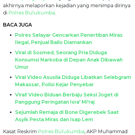
akhirnya melaporkan kejadian yang menimpa dirinya
di
Polres Bulukumba
.
BACA JUGA
Polres Selayar Gencarkan Penertiban Miras
Ilegal, Penjual Ballo Diamankan
Viral di Sosmed, Seorang Pria Diduga
Konsumsi Narkoba di Depan Anak Dibawah
Umur
Viral Video Asusila Diduga Libatkan Selebgram
Makassar, Polisi Kejar Penyebar
Viral! Video Biduan Berbaju Seksi Joget di
Panggung Peringatan Isra' Mi'raj
Sejumlah Remaja di Bone Digerebek Saat
Asyik Pesta Miras dan Isap Lem
Kasat Reskrim
Polres Bulukumba
, AKP Muhammad