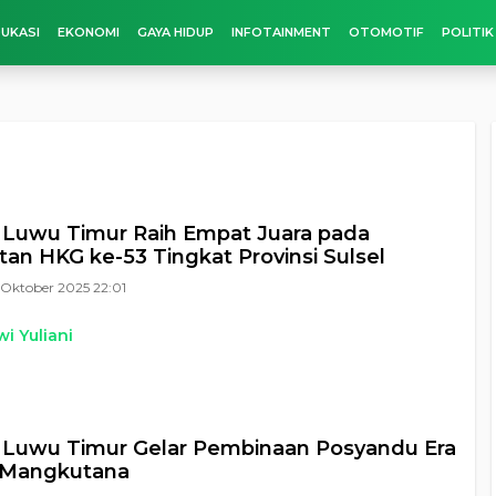
UKASI
EKONOMI
GAYA HIDUP
INFOTAINMENT
OTOMOTIF
POLITIK
Luwu Timur Raih Empat Juara pada
tan HKG ke-53 Tingkat Provinsi Sulsel
Oktober 2025 22:01
i Yuliani
 Luwu Timur Gelar Pembinaan Posyandu Era
i Mangkutana