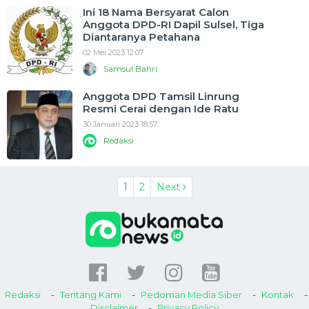
Ini 18 Nama Bersyarat Calon
Anggota DPD-RI Dapil Sulsel, Tiga
Diantaranya Petahana
02 Mei 2023 12:07
Samsul Bahri
Anggota DPD Tamsil Linrung
Resmi Cerai dengan Ide Ratu
30 Januari 2023 18:57
Redaksi
1
2
Next
Redaksi
Tentang Kami
Pedoman Media Siber
Kontak
Disclaimer
Privacy Policy