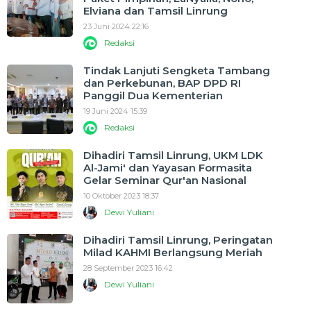
Elviana dan Tamsil Linrung
23 Juni 2024 22:16
Redaksi
Tindak Lanjuti Sengketa Tambang
dan Perkebunan, BAP DPD RI
Panggil Dua Kementerian
19 Juni 2024 15:39
Redaksi
Dihadiri Tamsil Linrung, UKM LDK
Al-Jami' dan Yayasan Formasita
Gelar Seminar Qur'an Nasional
10 Oktober 2023 18:37
Dewi Yuliani
Dihadiri Tamsil Linrung, Peringatan
Milad KAHMI Berlangsung Meriah
28 September 2023 16:42
Dewi Yuliani