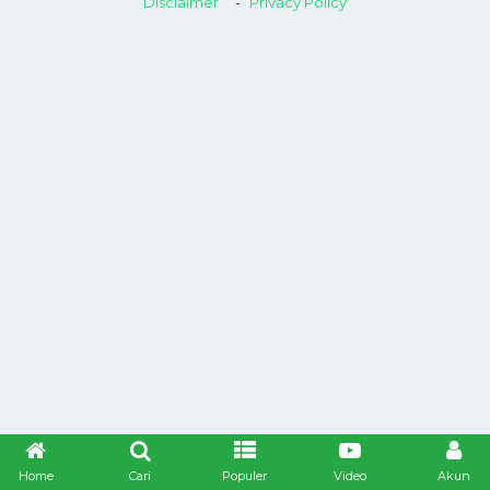
Disclaimer
Privacy Policy
Home
Cari
Populer
Video
Akun