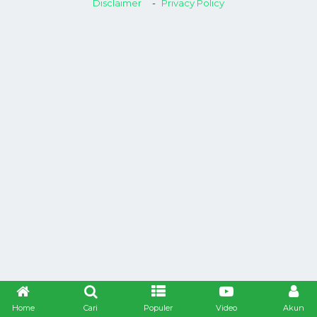
Disclaimer
Privacy Policy
Home
Cari
Populer
Video
Akun