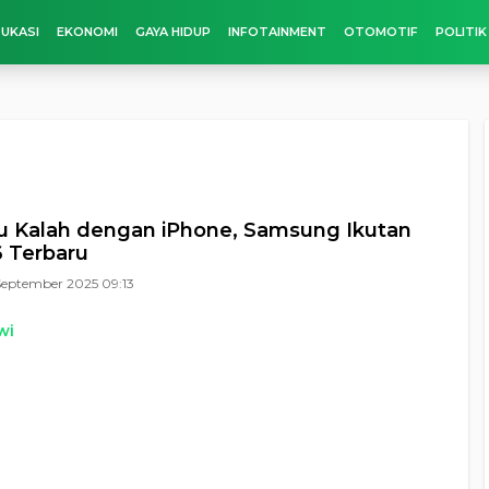
UKASI
EKONOMI
GAYA HIDUP
INFOTAINMENT
OTOMOTIF
POLITIK
u Kalah dengan iPhone, Samsung Ikutan
6 Terbaru
September 2025 09:13
wi